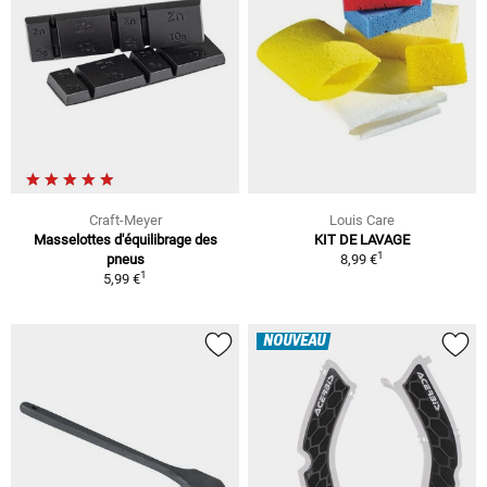
Craft-Meyer
Louis Care
Masselottes d'équilibrage des
KIT DE LAVAGE
1
pneus
8,99 €
1
5,99 €
NOUVEAU