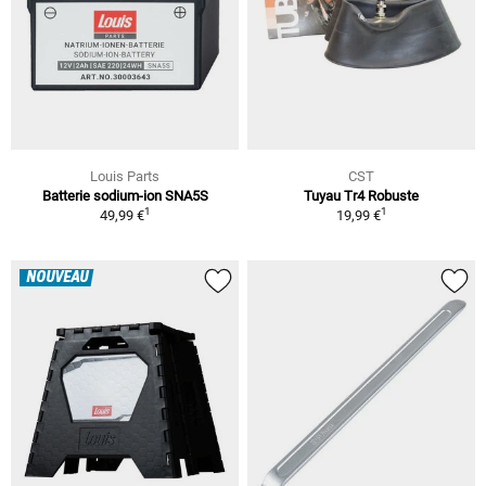
Louis Parts
CST
Batterie sodium-ion SNA5S
Tuyau Tr4 Robuste
1
1
49,99 €
19,99 €
NOUVEAU