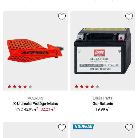
ACERBIS
Louis Parts
X-Ultimate Protège-Mains
Gel-Batterie
1
1
2
32,21 €
19,99 €
PVC 42,95 €
NOUVEAU