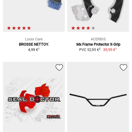
Louis Care
ACERBIS
BROSSE NETTOY.
Mx Frame Protector X-Grip
1
1
2
4,99 €
35,95 €
PVC 52,95 €