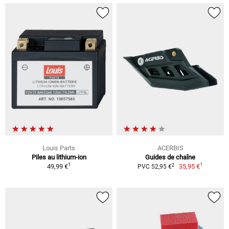
Louis Parts
ACERBIS
Piles au lithium-ion
Guides de chaîne
1
1
2
49,99 €
35,95 €
PVC 52,95 €