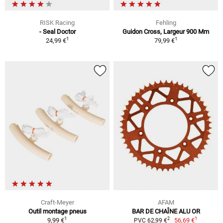
RISK Racing
Fehling
- Seal Doctor
Guidon Cross, Largeur 900 Mm
1
1
24,99 €
79,99 €
Craft-Meyer
AFAM
Outil montage pneus
BAR DE CHAÎNE ALU OR
1
1
2
9,99 €
56,69 €
PVC 62,99 €