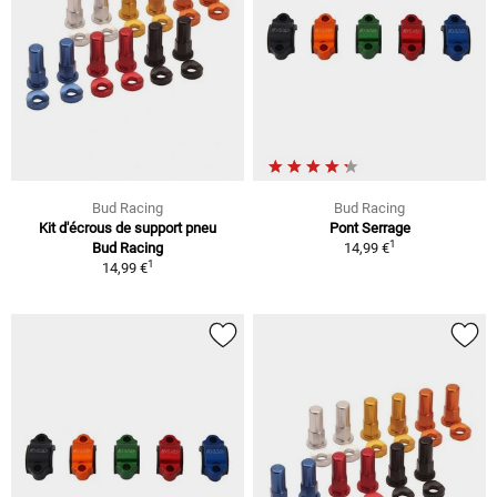
Bud Racing
Bud Racing
Kit d'écrous de support pneu
Pont Serrage
1
Bud Racing
14,99 €
1
14,99 €