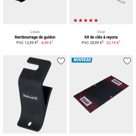
Louis
Scar
Rembourrage de guidon
Kit de clés à rayons
1
1
2
2
8,99 €
23,19 €
PVC 12,99 €
PVC 28,99 €
NOUVEAU