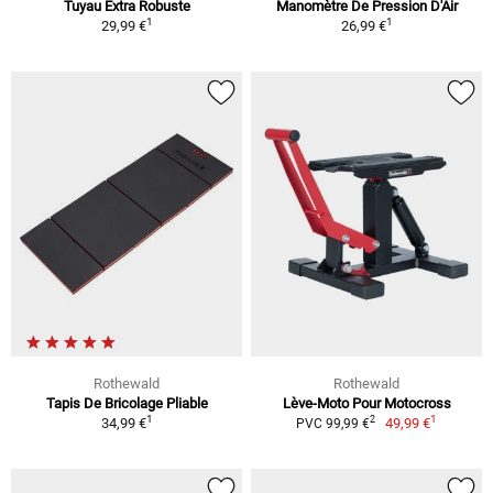
Tuyau Extra Robuste
Manomètre De Pression D'Air
1
1
29,99 €
26,99 €
Rothewald
Rothewald
Tapis De Bricolage Pliable
Lève-Moto Pour Motocross
1
1
2
34,99 €
49,99 €
PVC 99,99 €