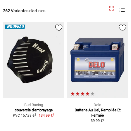
262 Variantes d'articles
NOUVEAU
Bud Racing
Delo
couvercle d'embrayage
Batterie Au Gel, Rempliée Et
1
2
134,99 €
Fermée
PVC 157,99 €
1
39,99 €