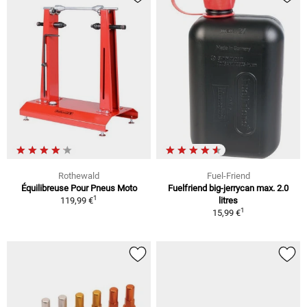
Rothewald
Fuel-Friend
Équilibreuse Pour Pneus Moto
Fuelfriend big-jerrycan max. 2.0
1
119,99 €
litres
1
15,99 €