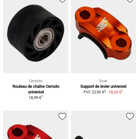
Cemoto
Scar
Rouleau de chaîne Cemoto
Support de levier universel
1
2
universel
18,32 €
PVC 22,90 €
1
18,99 €