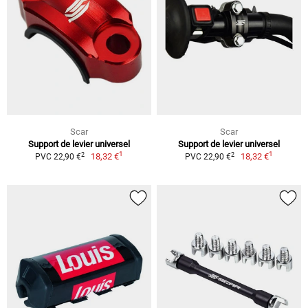
Scar
Scar
Support de levier universel
Support de levier universel
1
1
2
2
18,32 €
18,32 €
PVC 22,90 €
PVC 22,90 €