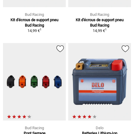
Bud Racing
Bud Racing
Kit d'écrous de support pneu
Kit d'écrous de support pneu
Bud Racing
Bud Racing
1
1
14,99 €
14,99 €
Bud Racing
Delo
Pont Serrage
Batteries Lithium-Ion