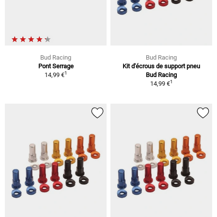
Bud Racing
Bud Racing
Pont Serrage
Kit d'écrous de support pneu
1
14,99 €
Bud Racing
1
14,99 €