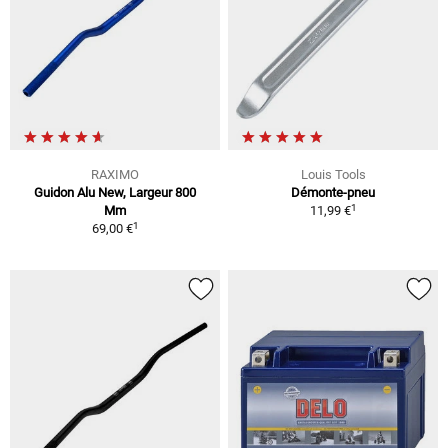
RAXIMO
Louis Tools
Guidon Alu New, Largeur 800
Démonte-pneu
1
Mm
11,99 €
1
69,00 €