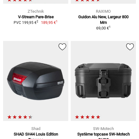
ZTechnik
RAXIMO
V-Stream Pare-Brise
Guidon Alu New, Largeur 800
1
2
189,95 €
Mm
PVC 199,95 €
1
69,00 €
Shad
SW-Motech
SHAD SH44 Louis Edition
Système topcase SW-Motech