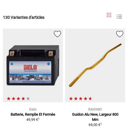
130 Variantes d'articles
Delo
RAXIMO
Batterie, Remplie Et Fermée
Guidon Alu New, Largeur 800
1
49,99 €
Mm
1
69,00 €