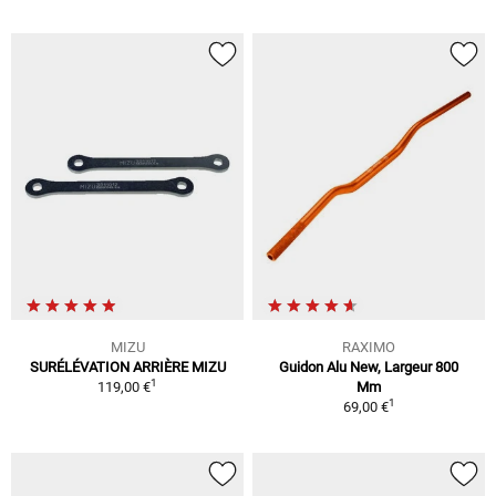
MIZU
RAXIMO
SURÉLÉVATION ARRIÈRE MIZU
Guidon Alu New, Largeur 800
1
119,00 €
Mm
1
69,00 €