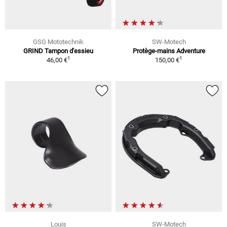
GSG Mototechnik
SW-Motech
GRIND Tampon d'essieu
Protège-mains Adventure
1
1
46,00 €
150,00 €
Louis
SW-Motech