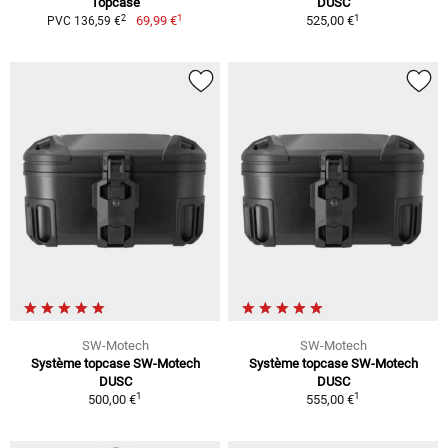
Topcase
DUSC
1
1
2
69,99 €
525,00 €
PVC 136,59 €
SW-Motech
SW-Motech
Système topcase SW-Motech
Système topcase SW-Motech
DUSC
DUSC
1
1
500,00 €
555,00 €