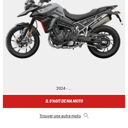
2024 - ...
IL S'AGIT DE MA MOTO
Trouver une autre moto