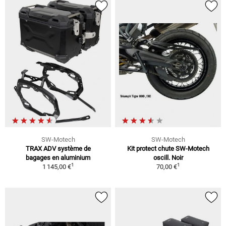
SW-Motech
SW-Motech
TRAX ADV système de
Kit protect chute SW-Motech
bagages en aluminium
oscill. Noir
1
1
1 145,00 €
70,00 €