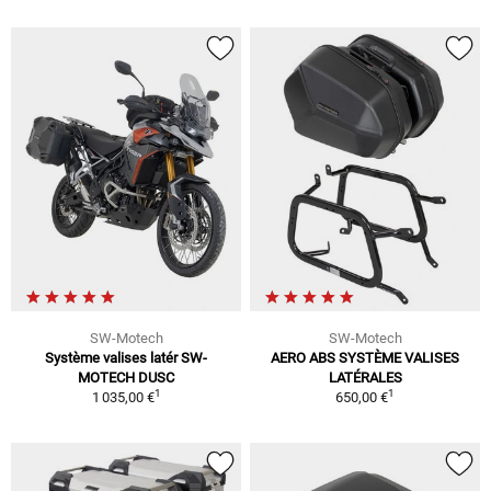
SW-Motech
SW-Motech
Système valises latér SW-
AERO ABS SYSTÈME VALISES
MOTECH DUSC
LATÉRALES
1
1
1 035,00 €
650,00 €