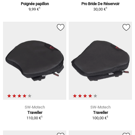
Poignée papillon
Pro Bride De Réservoir
1
1
9,99 €
30,00 €
SW-Motech
SW-Motech
Traveller
Traveller
1
1
110,00 €
100,00 €