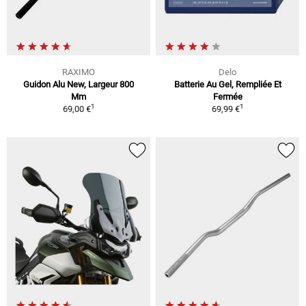
RAXIMO
Delo
Guidon Alu New, Largeur 800
Batterie Au Gel, Rempliée Et
Mm
Fermée
1
1
69,00 €
69,99 €