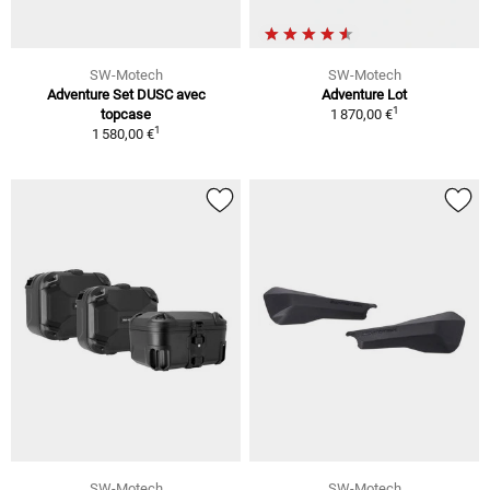
SW-Motech
SW-Motech
Adventure Set DUSC avec
Adventure Lot
1
topcase
1 870,00 €
1
1 580,00 €
SW-Motech
SW-Motech