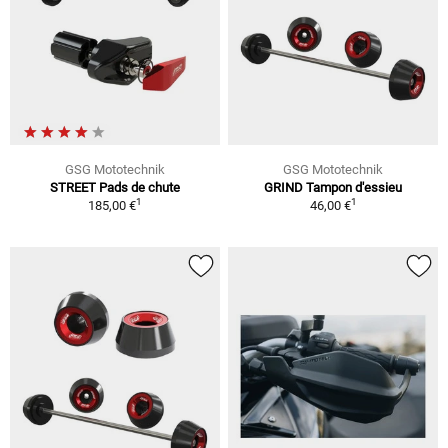
GSG Mototechnik
GSG Mototechnik
STREET Pads de chute
GRIND Tampon d'essieu
1
1
185,00 €
46,00 €