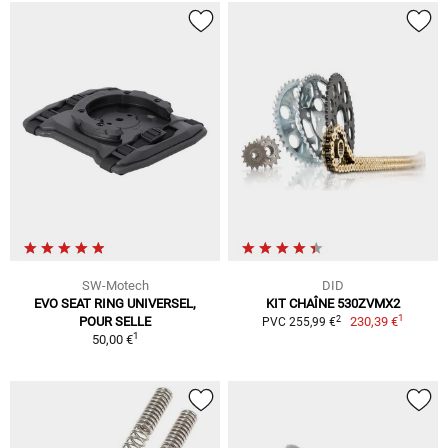
SW-Motech
DID
EVO SEAT RING UNIVERSEL,
KIT CHAÎNE 530ZVMX2
1
2
POUR SELLE
230,39 €
PVC 255,99 €
1
50,00 €