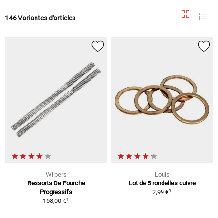
146 Variantes d'articles
Wilbers
Louis
Ressorts De Fourche
Lot de 5 rondelles cuivre
1
Progressifs
2,99 €
1
158,00 €