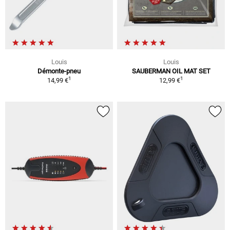
Louis
Louis
Démonte-pneu
SAUBERMAN OIL MAT SET
1
1
14,99 €
12,99 €