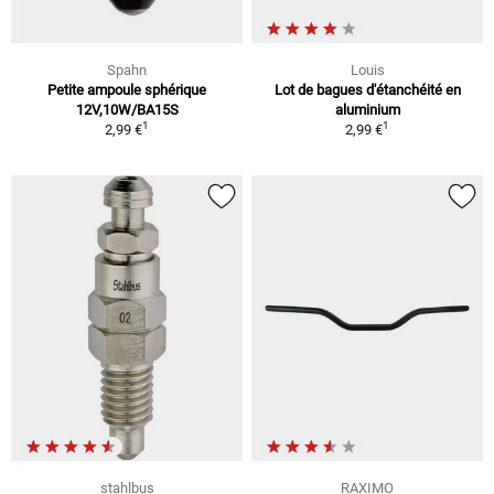
Spahn
Louis
Petite ampoule sphérique
Lot de bagues d'étanchéité en
12V,10W/BA15S
aluminium
1
1
2,99 €
2,99 €
stahlbus
RAXIMO