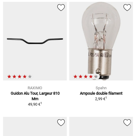
RAXIMO
Spahn
Guidon Alu Tour, Largeur 810
Ampoule double filament
1
Mm
2,99 €
1
49,90 €