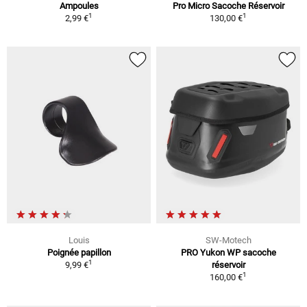
Ampoules
Pro Micro Sacoche Réservoir
1
1
2,99 €
130,00 €
Louis
SW-Motech
Poignée papillon
PRO Yukon WP sacoche
1
9,99 €
réservoir
1
160,00 €