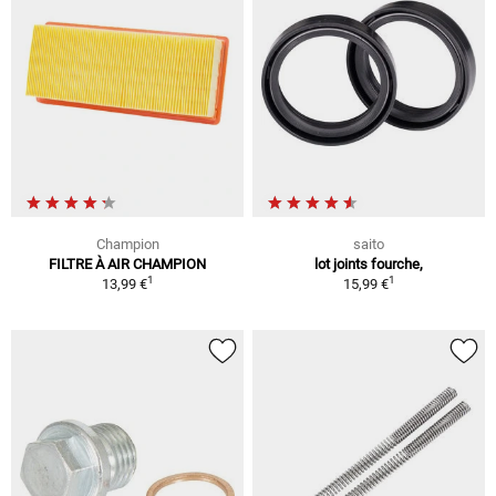
Champion
saito
FILTRE À AIR CHAMPION
lot joints fourche,
1
1
13,99 €
15,99 €