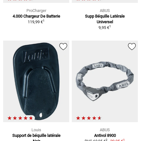
ProCharger
ABUS
4.000 Chargeur De Batterie
Supp Béquille Latérale
1
119,99 €
Universel
1
9,95 €
Louis
ABUS
Support de béquille latérale
Antivol 8900
1
2