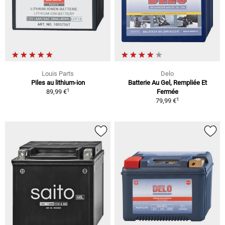
Louis Parts
Delo
Piles au lithium-ion
Batterie Au Gel, Rempliée Et
1
89,99 €
Fermée
1
79,99 €