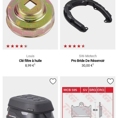
Louis
SW-Motech
Clé filtre à huile
Pro Bride De Réservoir
1
1
8,99 €
30,00 €