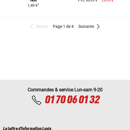
Noir
29,95 €
PVC 60,95 €
1
1,49 €
Retour
Page 1 de 4
Suivante
Commandes & service Lun-sam 9-20
01 70 06 01 32
La lettre d'information Louis