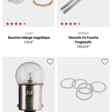
Louis
Wilbers
Bouchon vidange magnétique
Ressorts De Fourche
1
7,99 €
Progressifs
1
149,00 €