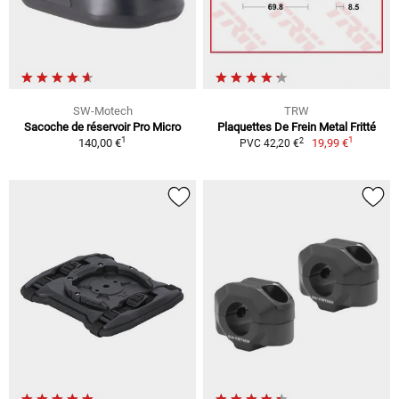
SW-Motech
TRW
Sacoche de réservoir Pro Micro
Plaquettes De Frein Metal Fritté
1
1
2
140,00 €
19,99 €
PVC 42,20 €