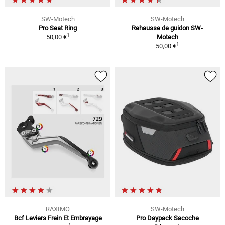
SW-Motech
SW-Motech
Pro Seat Ring
Rehausse de guidon SW-
1
50,00 €
Motech
1
50,00 €
RAXIMO
SW-Motech
Bcf Leviers Frein Et Embrayage
Pro Daypack Sacoche