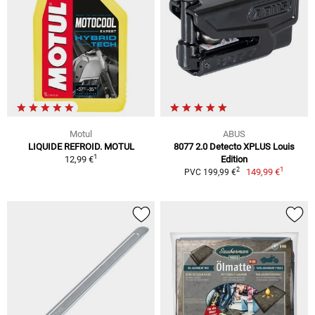
Motul
ABUS
LIQUIDE REFROID. MOTUL
8077 2.0 Detecto XPLUS Louis
1
12,99 €
Edition
1
2
149,99 €
PVC 199,99 €