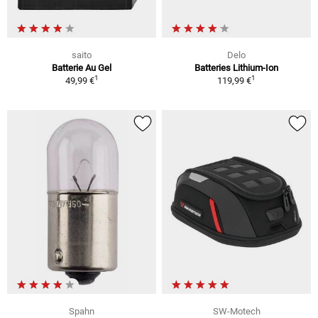
saito
Delo
Batterie Au Gel
Batteries Lithium-Ion
1
1
49,99 €
119,99 €
Spahn
SW-Motech