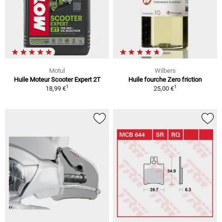
Motul
Wilbers
Huile Moteur Scooter Expert 2T
Huile fourche Zero friction
1
1
18,99 €
25,00 €