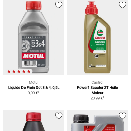
Motul
Castrol
Liquide De Frein Dot 3 & 4, 0,5L
Power1 Scooter 2T Huile
1
9,99 €
Moteur
1
23,99 €