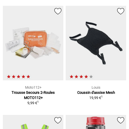
Moto112+
Louis
Trousse Secours 2-Roules
Coussin d'assise Mesh
1
MOTO112+
19,99 €
1
9,99 €