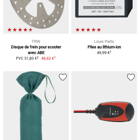
TRW
Louis Parts
Disque de frein pour scooter
Piles au lithium-ion
1
avec ABE
49,99 €
1
2
46,62 €
PVC 51,80 €