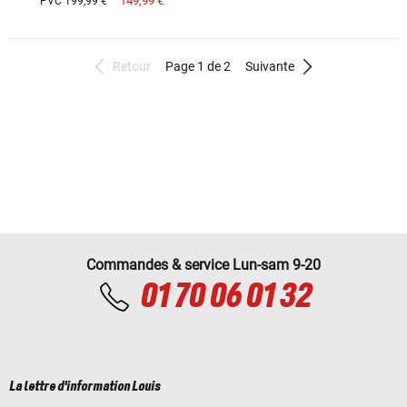
149,99 €
PVC 199,99 €
Retour
Page 1 de 2
Suivante
Commandes & service Lun-sam 9-20
01 70 06 01 32
La lettre d'information Louis