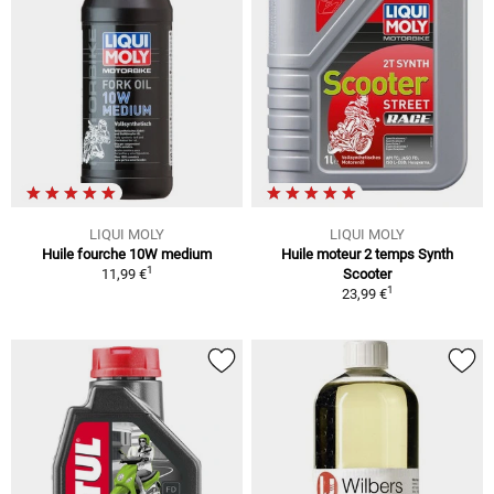
LIQUI MOLY
LIQUI MOLY
Huile fourche 10W medium
Huile moteur 2 temps Synth
1
11,99 €
Scooter
1
23,99 €