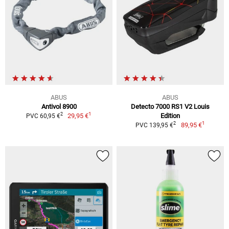
ABUS
ABUS
Antivol 8900
Detecto 7000 RS1 V2 Louis
1
2
29,95 €
Edition
PVC 60,95 €
1
2
89,95 €
PVC 139,95 €