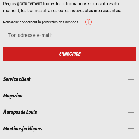
Reçois
gratuitement
toutes les informations sur les offres du
moment, les bonnes affaires ou les nouveautés intéressantes.
Remarque concernant la protection des données
Ton adresse e-mail
S'INSCRIRE
Service client
Magazine
À propos de Louis
Mentions juridiques