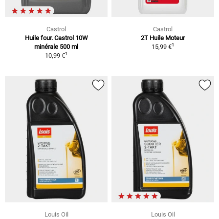
Castrol
Castrol
Huile four. Castrol 10W
2T Huile Moteur
1
minérale 500 ml
15,99 €
1
10,99 €
Louis Oil
Louis Oil