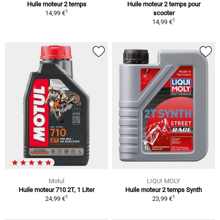
Huile moteur 2 temps
Huile moteur 2 temps pour
1
14,99 €
scooter
1
14,99 €
Motul
LIQUI MOLY
Huile moteur 710 2T, 1 Liter
Huile moteur 2 temps Synth
1
1
24,99 €
23,99 €