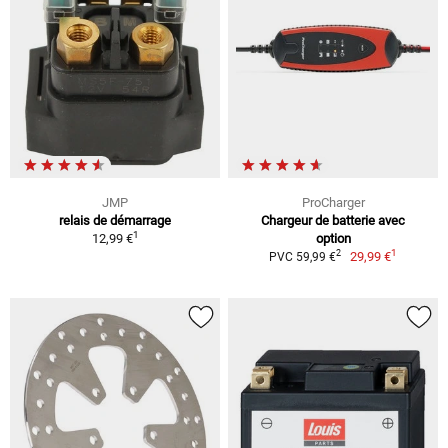
JMP
ProCharger
relais de démarrage
Chargeur de batterie avec
1
12,99 €
option
1
2
29,99 €
PVC 59,99 €