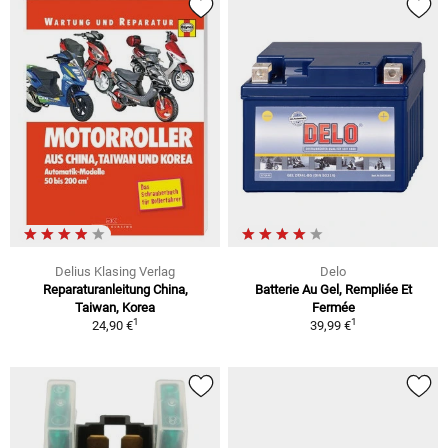
Delius Klasing Verlag
Delo
Reparaturanleitung China,
Batterie Au Gel, Rempliée Et
Taiwan, Korea
Fermée
1
1
24,90 €
39,99 €