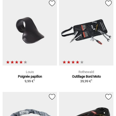
Louis
Rothewald
Poignée papillon
Outillage Bord Moto
1
1
9,99 €
39,99 €