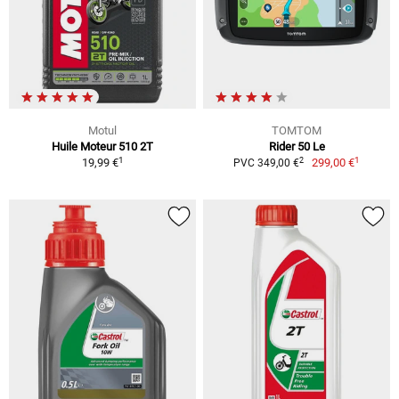
Motul
TOMTOM
Huile Moteur 510 2T
Rider 50 Le
1
1
2
19,99 €
299,00 €
PVC 349,00 €