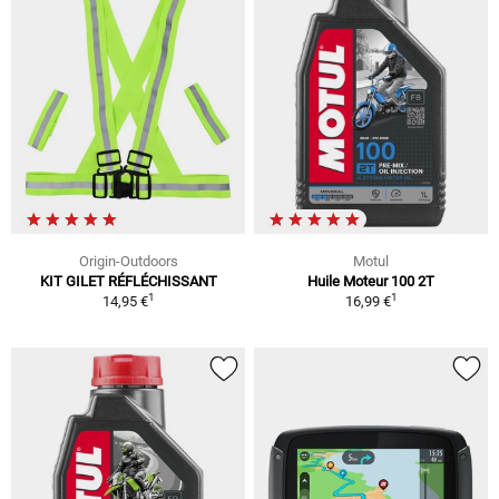
Origin-Outdoors
Motul
KIT GILET RÉFLÉCHISSANT
Huile Moteur 100 2T
1
1
14,95 €
16,99 €