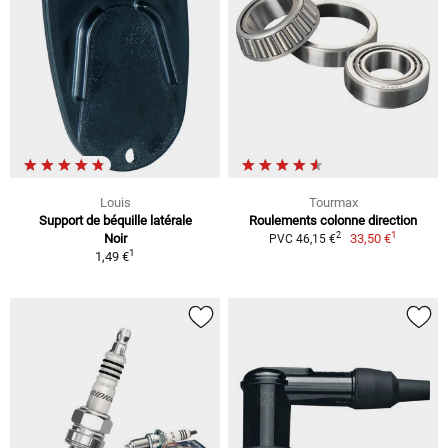
Louis
Tourmax
Support de béquille latérale
Roulements colonne direction
1
2
Noir
33,50 €
PVC 46,15 €
1
1,49 €