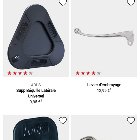
ABUS
Levier d'embrayage
1
Supp Béquille Latérale
12,99 €
Universel
1
9,95 €