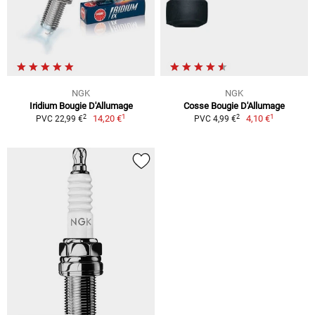
NGK
NGK
Iridium Bougie D'Allumage
Cosse Bougie D'Allumage
1
1
2
2
14,20 €
4,10 €
PVC 22,99 €
PVC 4,99 €