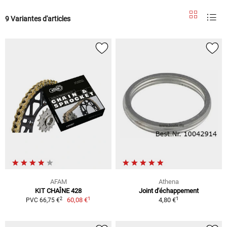
9 Variantes d'articles
AFAM
Athena
KIT CHAÎNE 428
Joint d'échappement
1
1
2
60,08 €
4,80 €
PVC 66,75 €