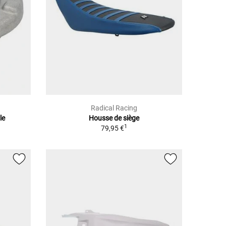
Radical Racing
le
Housse de siège
1
79,95 €