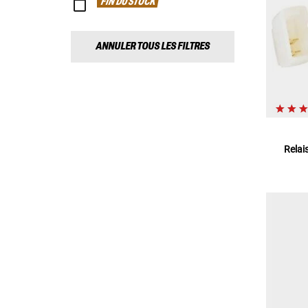
FIN DU STOCK
ANNULER TOUS LES FILTRES
Relai