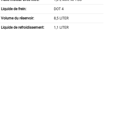
Liquide de frein:
DOT 4
Volume du réservoir:
8,5 LITER
Liquide de refroidissement:
1,1 LITER