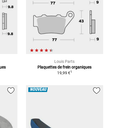
Louis Parts
ques
Plaquettes de frein organiques
1
19,99 €
NOUVEAU