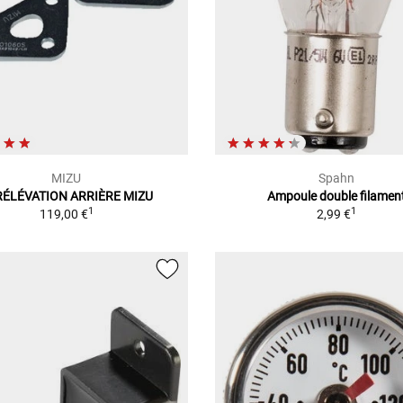
MIZU
Spahn
RÉLÉVATION ARRIÈRE MIZU
Ampoule double filamen
1
1
119,00 €
2,99 €