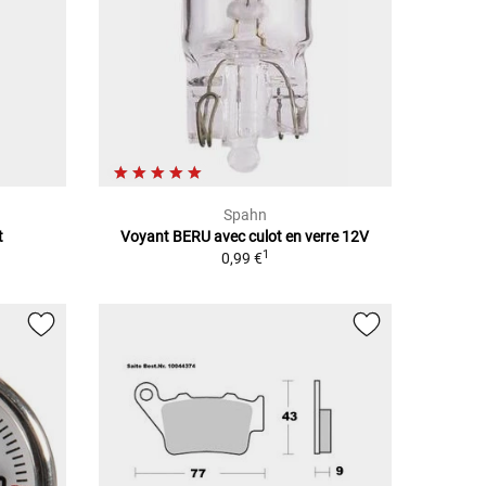
Spahn
t
Voyant BERU avec culot en verre 12V
1
0,99 €