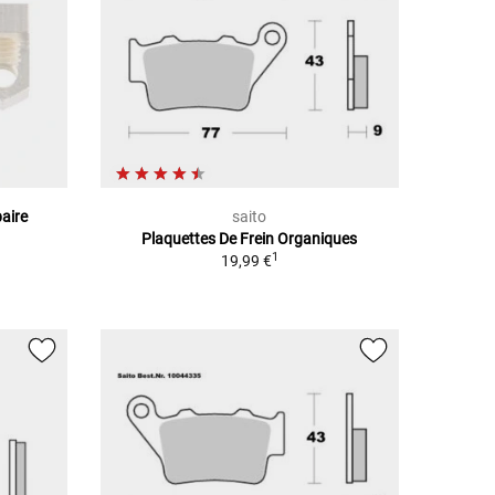
paire
saito
Plaquettes De Frein Organiques
1
19,99 €