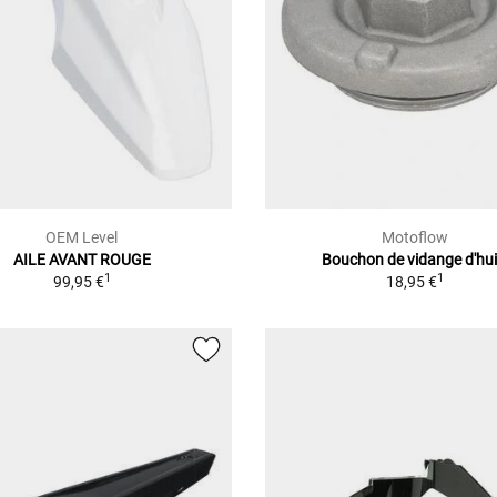
OEM Level
Motoflow
AILE AVANT ROUGE
Bouchon de vidange d'hui
1
1
99,95 €
18,95 €