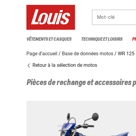
Mot-clé
VÊTEMENTS ET CASQUES
TECHNIQUE ET LOISIRS
P
Page d'accueil
Base de données motos
WR 125
Retour à la sélection de motos
Pièces de rechange et accessoires 