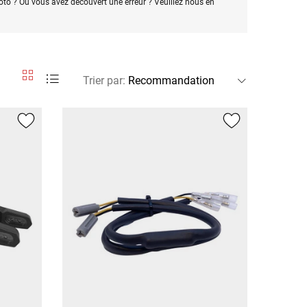
oto ? Ou vous avez découvert une erreur ? Veuillez nous en
Trier par
: