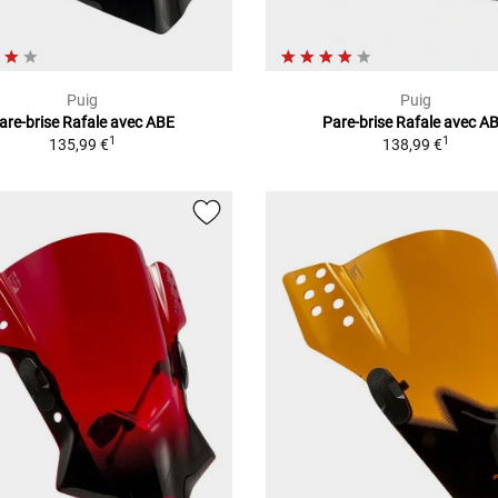
Puig
Puig
are-brise Rafale avec ABE
Pare-brise Rafale avec A
1
1
135,99 €
138,99 €