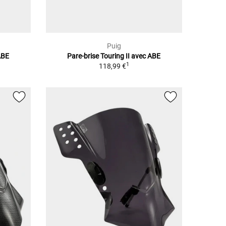
Puig
ABE
Pare-brise Touring II avec ABE
1
118,99 €