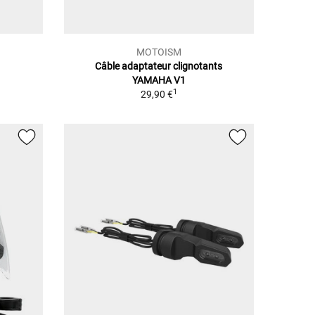
MOTOISM
Câble adaptateur clignotants
YAMAHA V1
1
29,90 €