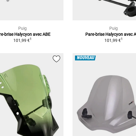
Puig
Puig
re-brise Halycyon avec ABE
Pare-brise Halycyon avec 
1
1
101,99 €
101,99 €
NOUVEAU