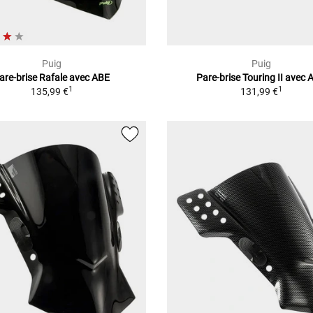
Puig
Puig
are-brise Rafale avec ABE
Pare-brise Touring II avec 
1
1
135,99 €
131,99 €