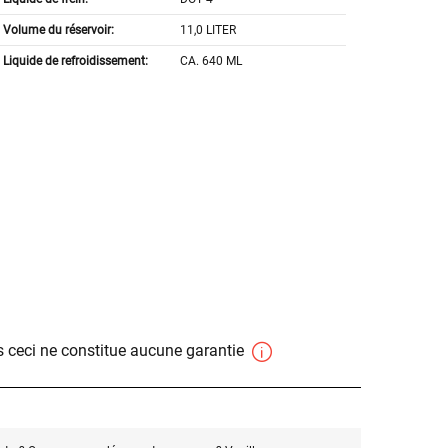
Volume du réservoir:
11,0 LITER
Liquide de refroidissement:
CA. 640 ML
 ceci ne constitue aucune garantie