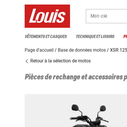
Mot-clé
VÊTEMENTS ET CASQUES
TECHNIQUE ET LOISIRS
P
Page d'accueil
Base de données motos
XSR 125
Retour à la sélection de motos
Pièces de rechange et accessoires 