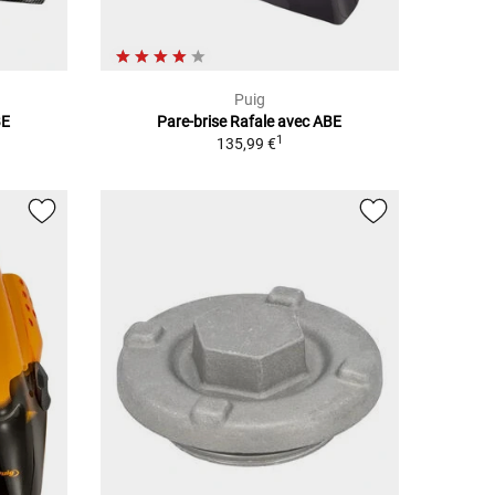
Puig
BE
Pare-brise Rafale avec ABE
1
135,99 €