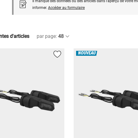
Il manque des données ou des articles dans l'aperçu de votre m
informer.
Accéder au formulaire
ntes d'articles
par page
:
NOUVEAU