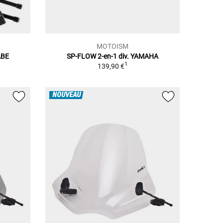
MOTOISM
ABE
SP-FLOW 2-en-1 div. YAMAHA
1
139,90 €
NOUVEAU