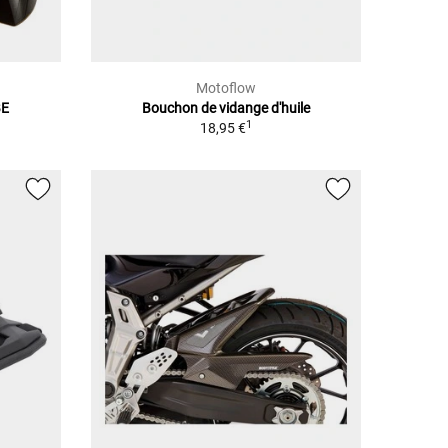
Motoflow
BE
Bouchon de vidange d'huile
1
18,95 €