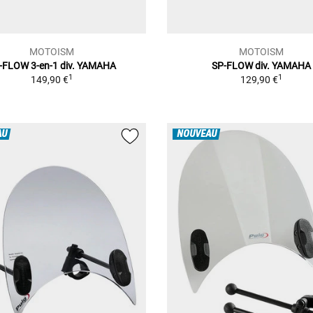
MOTOISM
MOTOISM
-FLOW 3-en-1 div. YAMAHA
SP-FLOW div. YAMAHA
1
1
149,90 €
129,90 €
AU
NOUVEAU