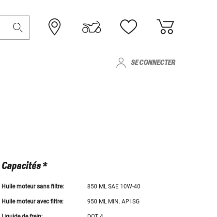
SE CONNECTER
Capacités *
Huile moteur sans filtre:
850 ML SAE 10W-40
Huile moteur avec filtre:
950 ML MIN. API SG
Liquide de frein:
DOT 4