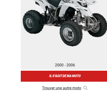
2000 - 2006
IL S'AGIT DE MA MOTO
Trouver une autre moto