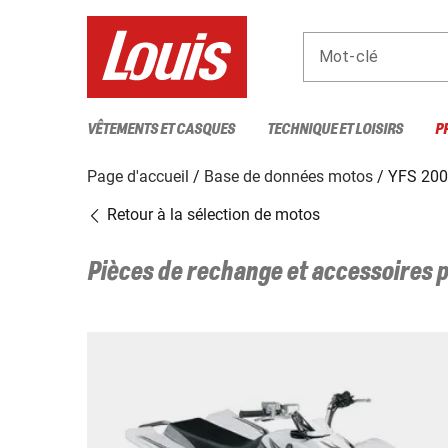
Mot-clé
VÊTEMENTS ET CASQUES
TECHNIQUE ET LOISIRS
P
Page d'accueil
Base de données motos
YFS 20
Retour à la sélection de motos
Pièces de rechange et accessoires 