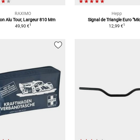
RAXIMO
Hepp
on Alu Tour, Largeur 810 Mm
Signal de Triangle Euro "Mi
1
1
49,90 €
12,99 €