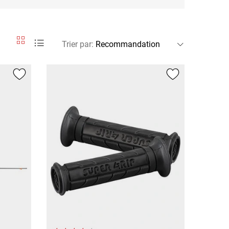
Trier par
: