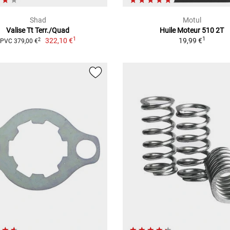
Shad
Motul
Valise Tt Terr./Quad
Huile Moteur 510 2T
1
1
322,10 €
19,99 €
2
PVC 379,00 €