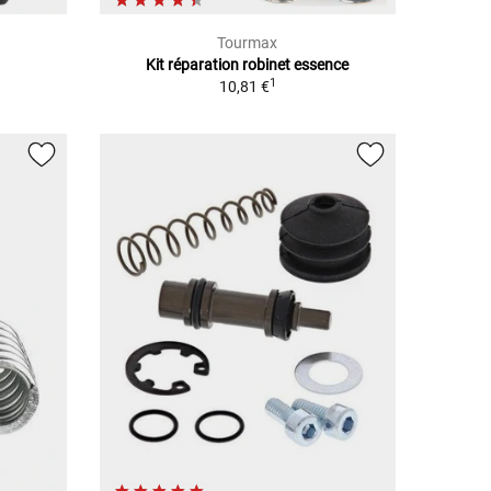
Tourmax
Kit réparation robinet essence
1
10,81 €