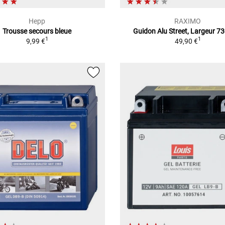
Hepp
RAXIMO
Trousse secours bleue
Guidon Alu Street, Largeur 
1
1
9,99 €
49,90 €