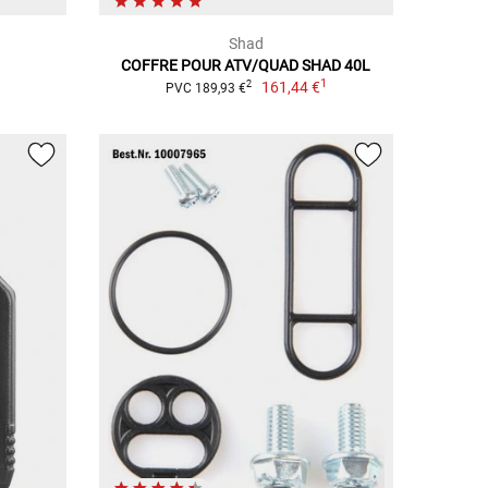
Shad
COFFRE POUR ATV/QUAD SHAD 40L
1
161,44 €
2
PVC 189,93 €