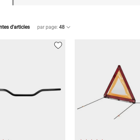
ntes d'articles
par page
: