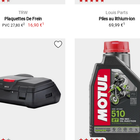
TRW
Louis Parts
Plaquettes De Frein
Piles au lithium-ion
1
1
16,90 €
69,99 €
2
PVC 27,80 €