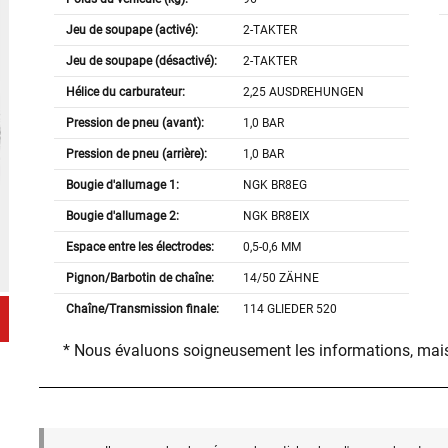
Jeu de soupape (activé):
2-TAKTER
Jeu de soupape (désactivé):
2-TAKTER
Hélice du carburateur:
2,25 AUSDREHUNGEN
Pression de pneu (avant):
1,0 BAR
Pression de pneu (arrière):
1,0 BAR
Bougie d'allumage 1:
NGK BR8EG
Bougie d'allumage 2:
NGK BR8EIX
Espace entre les électrodes:
0,5-0,6 MM
Pignon/Barbotin de chaîne:
14/50 ZÄHNE
Chaîne/Transmission finale:
114 GLIEDER 520
* Nous évaluons soigneusement les informations, mais