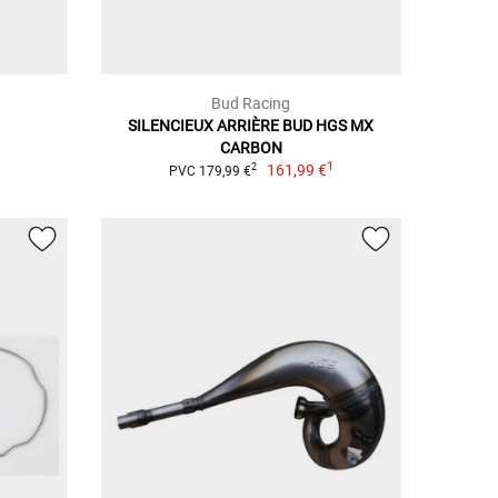
Bud Racing
SILENCIEUX ARRIÈRE BUD HGS MX
1
CARBON
1
161,99 €
2
PVC 179,99 €