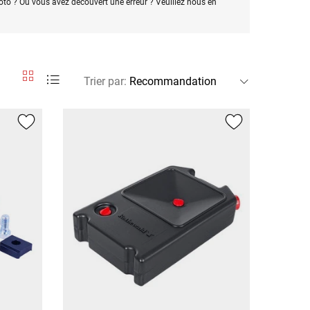
oto ? Ou vous avez découvert une erreur ? Veuillez nous en
Trier par
: