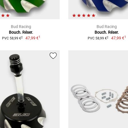
Bud Racing
Bud Racing
Bouch. Réser.
Bouch. Réser.
1
1
47,99 €
47,99 €
2
2
PVC 58,99 €
PVC 58,99 €