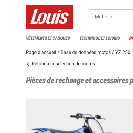
Mot-clé
VÊTEMENTS ET CASQUES
TECHNIQUE ET LOISIRS
P
Page d'accueil
Base de données motos
YZ 250
Retour à la sélection de motos
Pièces de rechange et accessoires 