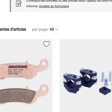
Il manque des données ou des articles dans l'aperçu de votre m
informer.
Accéder au formulaire
antes d'articles
par page
: