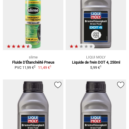
slime
LIQUI MOLY
Fluide D'Étanchéité Pneus
Liquide de frein DOT 4, 250ml
1
1
2
11,49 €
5,99 €
PVC 11,99 €