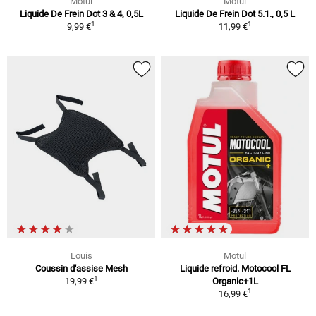
Motul
Motul
Liquide De Frein Dot 3 & 4, 0,5L
Liquide De Frein Dot 5.1., 0,5 L
1
1
9,99 €
11,99 €
Louis
Motul
Coussin d'assise Mesh
Liquide refroid. Motocool FL
1
19,99 €
Organic+1L
1
16,99 €