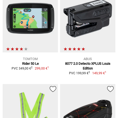
TOMTOM
ABUS
Rider 50 Le
8077 2.0 Detecto XPLUS Louis
1
2
299,00 €
Edition
PVC 349,00 €
1
2
149,99 €
PVC 199,99 €