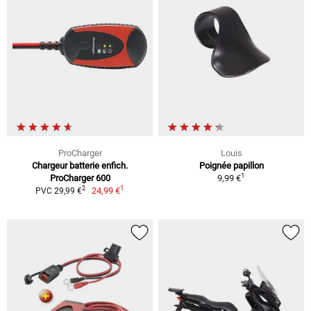
ProCharger
Louis
Chargeur batterie enfich.
Poignée papillon
1
ProCharger 600
9,99 €
1
2
24,99 €
PVC 29,99 €