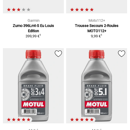
Garmin
Moto112+
Zumo 396Lmt-S Eu Louis
Trousse Secours 2-Roules
Edition
MOTO112+
1
1
399,99 €
9,99 €