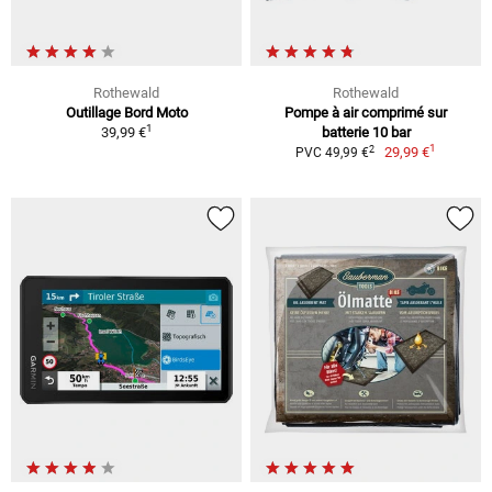
Rothewald
Rothewald
Outillage Bord Moto
Pompe à air comprimé sur
1
39,99 €
batterie 10 bar
1
2
29,99 €
PVC 49,99 €