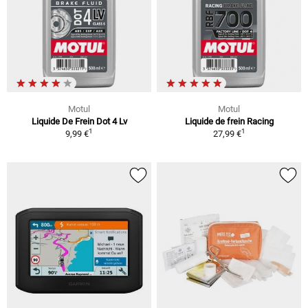
Motul
Motul
Liquide De Frein Dot 4 Lv
Liquide de frein Racing
1
1
9,99 €
27,99 €