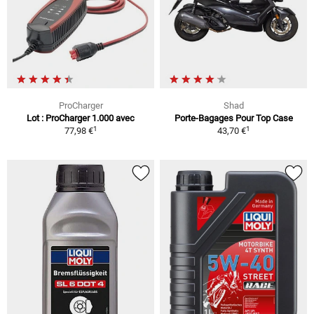
ProCharger
Shad
Lot : ProCharger 1.000 avec
Porte-Bagages Pour Top Case
1
1
77,98 €
43,70 €