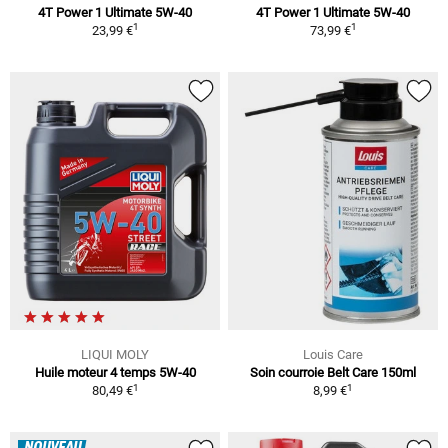
4T Power 1 Ultimate 5W-40
4T Power 1 Ultimate 5W-40
1
1
23,99 €
73,99 €
LIQUI MOLY
Louis Care
Huile moteur 4 temps 5W-40
Soin courroie Belt Care 150ml
1
1
80,49 €
8,99 €