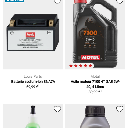
NOUVEAU
Louis Parts
Motul
Batterie sodium-ion SNA7A
Huile moteur 7100 4T SAE 5W-
1
69,99 €
40, 4 Litres
1
89,99 €