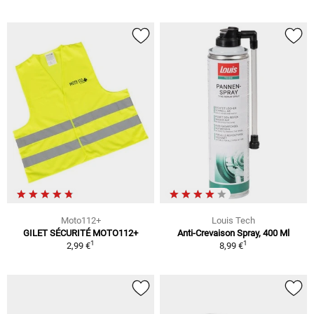
Moto112+
Louis Tech
GILET SÉCURITÉ MOTO112+
Anti-Crevaison Spray, 400 Ml
1
1
2,99 €
8,99 €