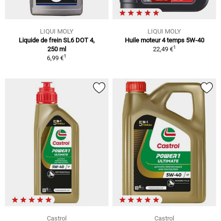
LIQUI MOLY
LIQUI MOLY
Liquide de frein SL6 DOT 4,
Huile moteur 4 temps 5W-40
1
250 ml
22,49 €
1
6,99 €
Castrol
Castrol