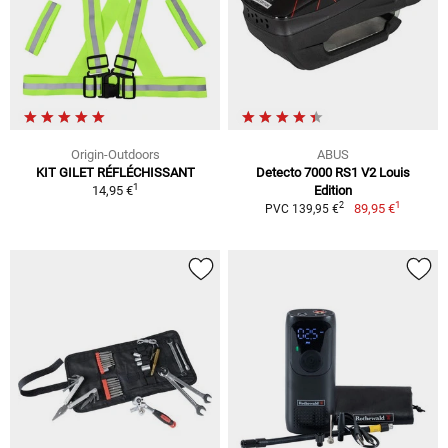
Origin-Outdoors
ABUS
KIT GILET RÉFLÉCHISSANT
Detecto 7000 RS1 V2 Louis
1
14,95 €
Edition
1
2
89,95 €
PVC 139,95 €