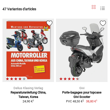
47 Variantes d'articles
Delius Klasing Verlag
Givi
Reparaturanleitung China,
Porte-bagages pour topcase
Taiwan, Korea
Givi Scooter
1
1
2
24,90 €
38,80 €
PVC 48,50 €