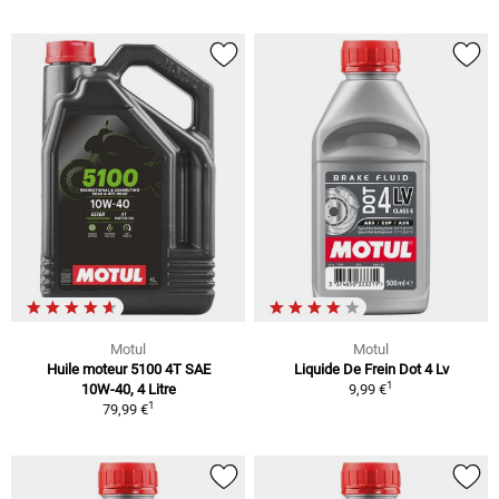
Motul
Motul
Huile moteur 5100 4T SAE
Liquide De Frein Dot 4 Lv
1
10W-40, 4 Litre
9,99 €
1
79,99 €