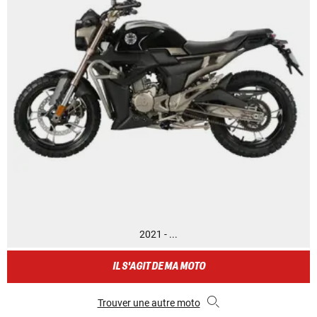
2021 - ...
IL S'AGIT DE MA MOTO
Trouver une autre moto