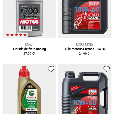
Motul
LIQUI MOLY
Liquide de frein Racing
Huile moteur 4 temps 10W-40
1
1
27,99 €
24,99 €