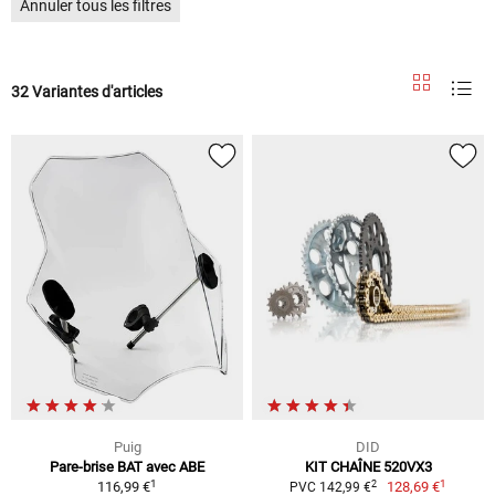
Annuler tous les filtres
32 Variantes d'articles
Puig
DID
Pare-brise BAT avec ABE
KIT CHAÎNE 520VX3
1
1
2
116,99 €
128,69 €
PVC 142,99 €