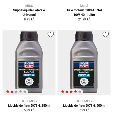
ABUS
Motul
Supp Béquille Latérale
Huile moteur 5100 4T SAE
Universel
10W-40, 1 Litre
1
1
9,95 €
21,99 €
LIQUI MOLY
LIQUI MOLY
Liquide de frein DOT 4, 250ml
Liquide de frein DOT 4, 500ml
1
1
5,99 €
7,99 €