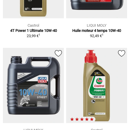
Castrol
LIQUI MOLY
4T Power 1 Ultimate 10W-40
Huile moteur 4 temps 10W-40
1
1
23,99 €
92,49 €