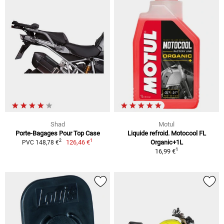
Shad
Motul
Porte-Bagages Pour Top Case
Liquide refroid. Motocool FL
1
2
126,46 €
Organic+1L
PVC 148,78 €
1
16,99 €