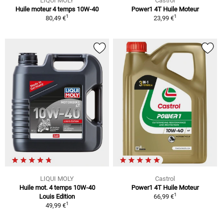
LIQUI MOLY
Castrol
Huile moteur 4 temps 10W-40
Power1 4T Huile Moteur
1
1
80,49 €
23,99 €
LIQUI MOLY
Castrol
Huile mot. 4 temps 10W-40
Power1 4T Huile Moteur
1
Louis Edition
66,99 €
1
49,99 €