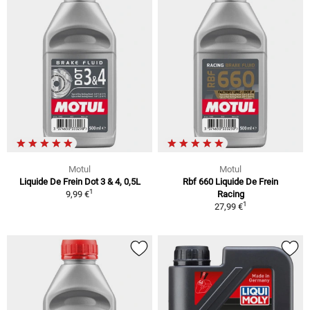
Motul
Motul
Liquide De Frein Dot 3 & 4, 0,5L
Rbf 660 Liquide De Frein
1
9,99 €
Racing
1
27,99 €