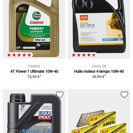
Castrol
Louis Oil
4T Power 1 Ultimate 10W-40
Huile moteur 4 temps 10W-40
1
1
73,99 €
39,99 €