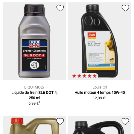
LIQUI MOLY
Louis Oil
Liquide de frein SL6 DOT 4,
Huile moteur 4 temps 10W-40
1
250 ml
12,99 €
1
6,99 €