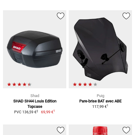
Shad
Puig
SHAD SH44 Louis Edition
Pare-brise BAT avec ABE
1
Topcase
117,99 €
1
2
69,99 €
PVC 136,59 €