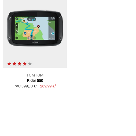
TOMTOM
Rider 550
1
2
269,99 €
PVC 399,00 €