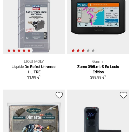
LIQUI MOLY
Garmin
Liquide De Refroi Universel
Zumo 396Lmt-S Eu Louis
1 LITRE
Edition
1
1
11,99 €
399,99 €