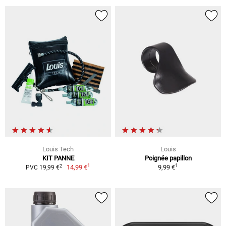
Louis Tech
Louis
KIT PANNE
Poignée papillon
1
1
2
14,99 €
9,99 €
PVC 19,99 €