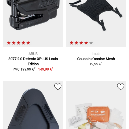
ABUS
Louis
8077 2.0 Detecto XPLUS Louis
Coussin d'assise Mesh
1
Edition
19,99 €
1
2
149,99 €
PVC 199,99 €