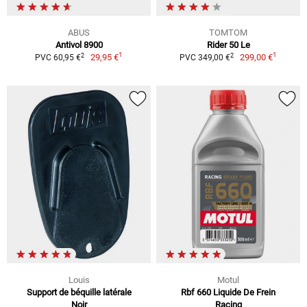
ABUS
TOMTOM
Antivol 8900
Rider 50 Le
1
1
2
2
29,95 €
299,00 €
PVC 60,95 €
PVC 349,00 €
Louis
Motul
Support de béquille latérale
Rbf 660 Liquide De Frein
Noir
Racing