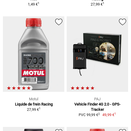
1
1
1,49 €
27,99 €
Motul
PAJ
Liquide de frein Racing
Vehicle Finder 4G 2.0 - GPS-
1
27,99 €
Tracker
1
2
49,99 €
PVC 99,99 €