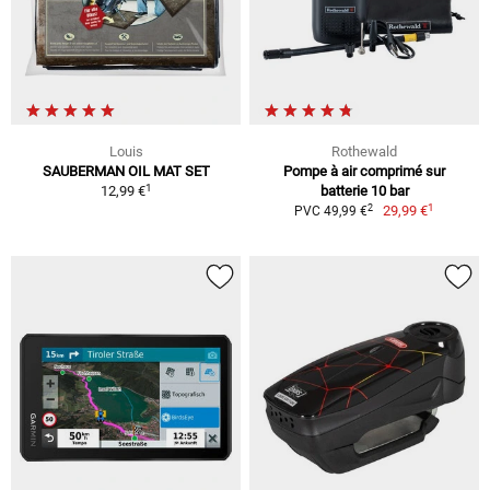
Louis
Rothewald
SAUBERMAN OIL MAT SET
Pompe à air comprimé sur
1
12,99 €
batterie 10 bar
1
2
29,99 €
PVC 49,99 €