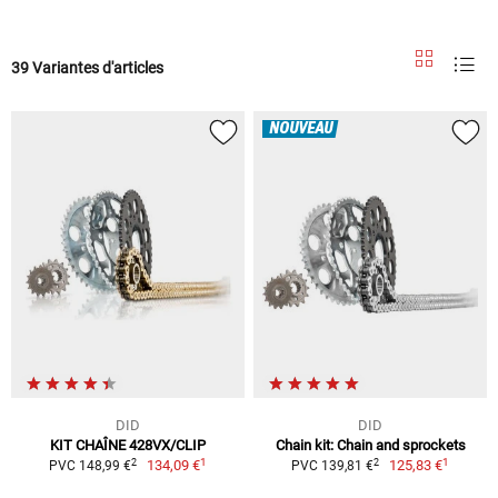
39 Variantes d'articles
NOUVEAU
DID
DID
KIT CHAÎNE 428VX/CLIP
Chain kit: Chain and sprockets
1
1
2
2
134,09 €
125,83 €
PVC 148,99 €
PVC 139,81 €