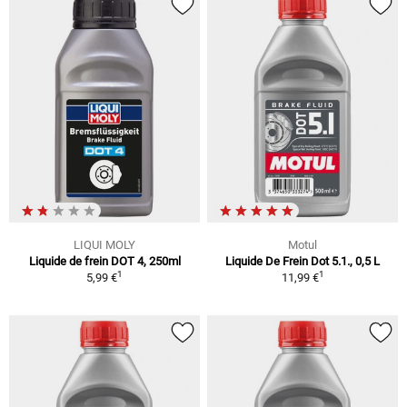
LIQUI MOLY
Motul
Liquide de frein DOT 4, 250ml
Liquide De Frein Dot 5.1., 0,5 L
1
1
5,99 €
11,99 €