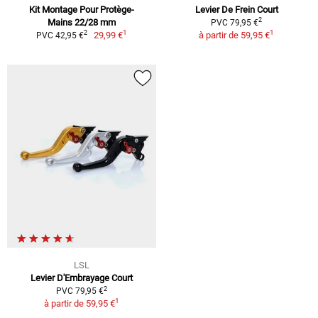
Kit Montage Pour Protège-
Levier De Frein Court
2
Mains 22/28 mm
PVC 79,95 €
1
1
2
29,99 €
à partir de
59,95 €
PVC 42,95 €
LSL
Levier D'Embrayage Court
2
PVC 79,95 €
1
à partir de
59,95 €