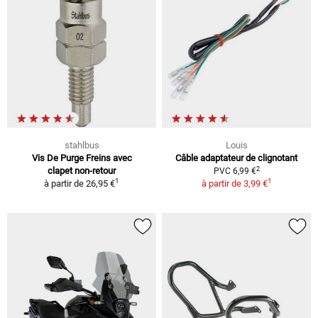
stahlbus
Louis
Vis De Purge Freins avec
Câble adaptateur de clignotant
2
clapet non-retour
PVC 6,99 €
1
1
à partir de
26,95 €
à partir de
3,99 €