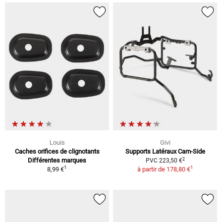
Louis
Givi
Caches orifices de clignotants
Supports Latéraux Cam-Side
2
Différentes marques
PVC 223,50 €
1
1
8,99 €
à partir de
178,80 €