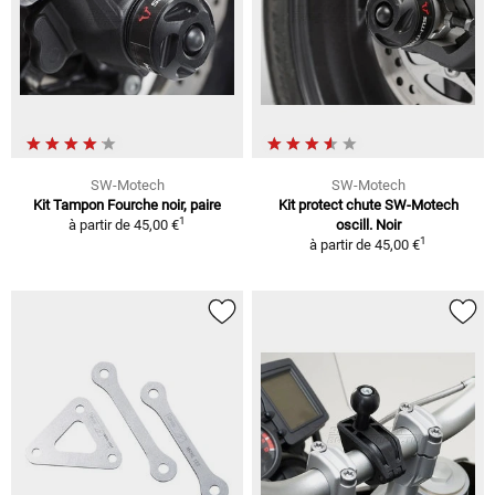
SW-Motech
SW-Motech
Kit Tampon Fourche noir, paire
Kit protect chute SW-Motech
1
à partir de
45,00 €
oscill. Noir
1
à partir de
45,00 €