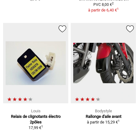
2
PVC 8,00 €
1
à partir de
6,40 €
Louis
Bodystyle
Relais de clignotants électro
Rallonge d'aile avant
1
2pôles
à partir de
15,29 €
1
17,99 €