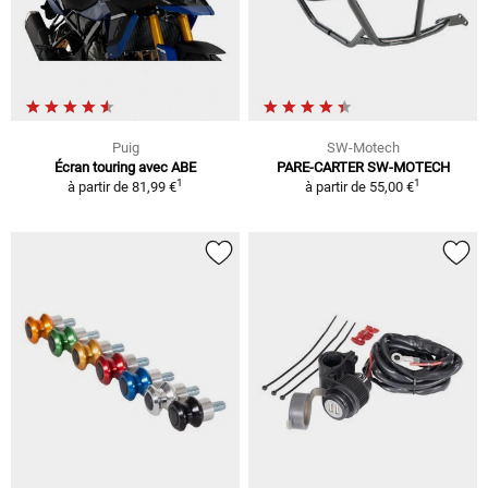
Puig
SW-Motech
Écran touring avec ABE
PARE-CARTER SW-MOTECH
1
1
à partir de
81,99 €
à partir de
55,00 €