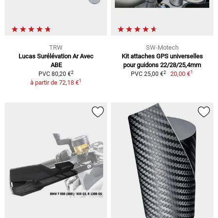
TRW
SW-Motech
Lucas Surélévation Ar Avec
Kit attaches GPS universelles
ABE
pour guidons 22/28/25,4mm
1
2
2
20,00 €
PVC 80,20 €
PVC 25,00 €
1
à partir de
72,18 €