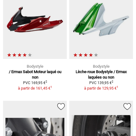
Bodystyle
Bodystyle
/ Ermax Sabot Moteur laqué ou
Lèche-roue Bodystyle / Ermax
non
laquées ou non
2
2
PVC 169,95 €
PVC 139,95 €
1
1
à partir de
161,45 €
à partir de
129,95 €