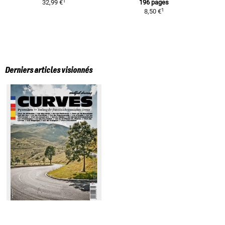
1
32,99 €
196 pages
1
8,50 €
Derniers articles visionnés