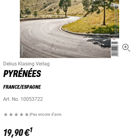
Delius Klasing Verlag
PYRÉNÉES
FRANCE/ESPAGNE
Art. No.
10053722
|
Pas encore d’avis.
1
19,90 €