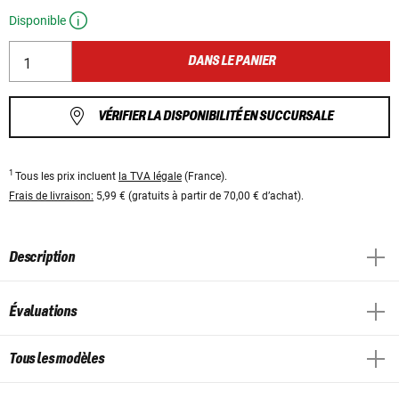
Disponible
DANS LE PANIER
VÉRIFIER LA DISPONIBILITÉ EN SUCCURSALE
1
Tous les prix incluent
la TVA légale
(France).
Frais de livraison:
5,99 € (gratuits à partir de 70,00 € d’achat).
Description
Évaluations
Tous les modèles