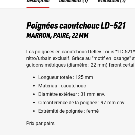
Description
Documents (1)
Évaluation (1)
Poignées caoutchouc LD-521
MARRON, PAIRE, 22 MM
Les poignées en caoutchouc Detlev Louis *LD-521* 
rétro/urbain exclusif. Grâce au "motif en losange" 
guidons métriques (diamètre : 22 mm) feront certai
Longueur totale : 125 mm
Matériau : caoutchouc
Diamètre extérieur : 31 mm env.
Circonférence de la poignée : 97 mm env.
Extrémité de poignée : fermé
Prix par paire.