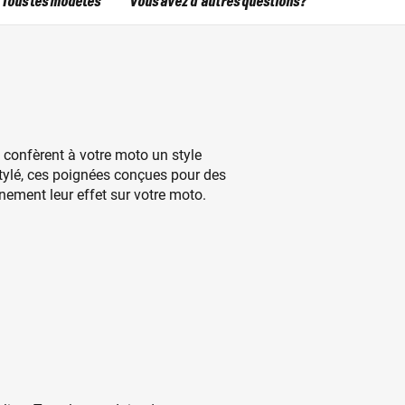
Tous les modèles
Vous avez d'autres questions?
confèrent à votre moto un style
stylé, ces poignées conçues pour des
nement leur effet sur votre moto.