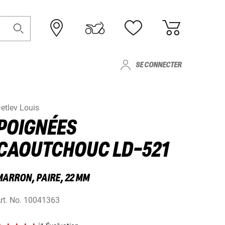
SE CONNECTER
etlev Louis
POIGNÉES
CAOUTCHOUC LD-521
MARRON, PAIRE, 22 MM
rt. No.
10041363