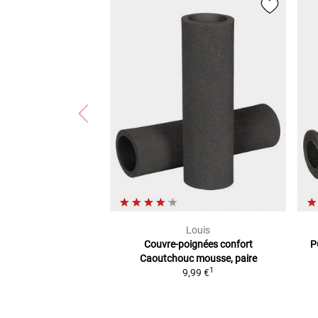
Louis
Couvre-poignées confort
P
Caoutchouc mousse, paire
1
9,99 €