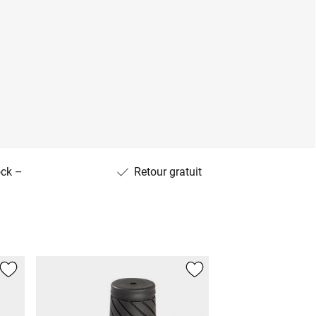
ock –
Retour gratuit