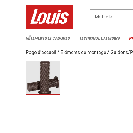
Mot-clé
VÊTEMENTS ET CASQUES
TECHNIQUE ET LOISIRS
P
Page d'accueil
Éléments de montage
Guidons/P