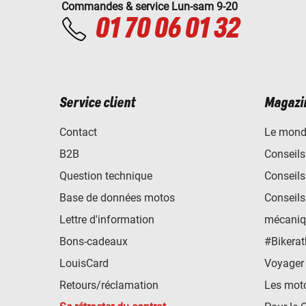
Commandes & service Lun-sam 9-20
01 70 06 01 32
Service client
Magazi
Contact
Le mond
B2B
Conseils
Question technique
Conseils
Base de données motos
Conseils
Lettre d'information
mécaniq
Bons-cadeaux
#Bikerat
LouisCard
Voyager
Retours/réclamation
Les mot