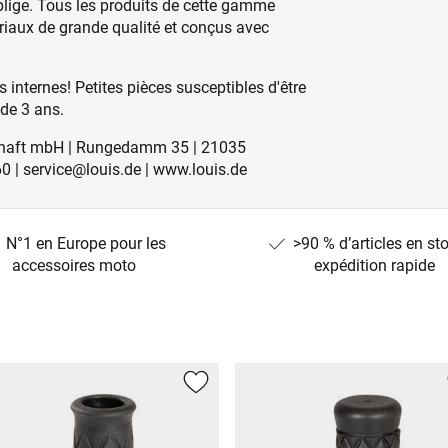
blige. Tous les produits de cette gamme
ériaux de grande qualité et conçus avec
 internes! Petites pièces susceptibles d'être
 de 3 ans.
lschaft mbH | Rungedamm 35 | 21035
0 | service@louis.de | www.louis.de
N°1 en Europe pour les
>90 % d’articles en st
accessoires moto
expédition rapide