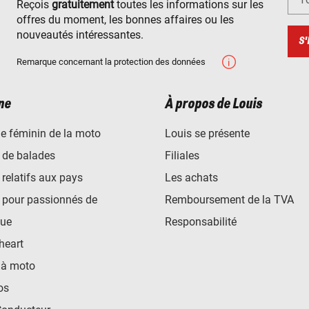
Reçois
gratuitement
toutes les informations sur les
offres du moment, les bonnes affaires ou les
nouveautés intéressantes.
S'
Remarque concernant la protection des données
ne
À propos de Louis
e féminin de la moto
Louis se présente
 de balades
Filiales
 relatifs aux pays
Les achats
 pour passionnés de
Remboursement de la TVA
ue
Responsabilité
heart
 à moto
os