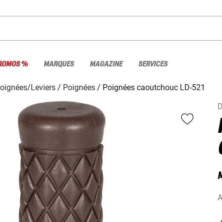
ROMOS %
MARQUES
MAGAZINE
SERVICES
oignées/Leviers
Poignées
Poignées caoutchouc LD-521
D
A