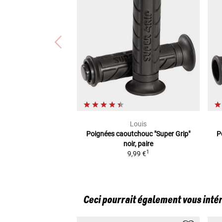
Louis
Poignées caoutchouc "Super Grip"
P
noir, paire
1
9,99 €
Ceci pourrait également vous inté