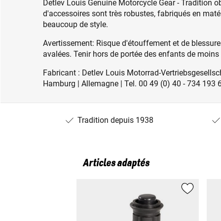
Detlev Louis Genuine Motorcycle Gear - Tradition o
d'accessoires sont très robustes, fabriqués en mat
beaucoup de style.
Avertissement: Risque d'étouffement et de blessures
avalées. Tenir hors de portée des enfants de moins
Fabricant : Detlev Louis Motorrad-Vertriebsgesel
Hamburg | Allemagne | Tel. 00 49 (0) 40 - 734 193 6
Tradition depuis 1938
Articles adaptés