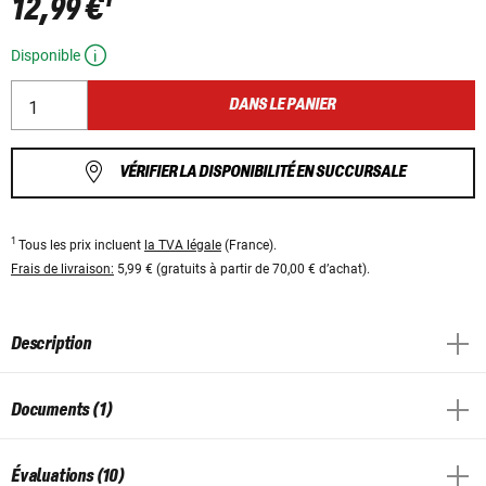
12,99 €
Disponible
DANS LE PANIER
VÉRIFIER LA DISPONIBILITÉ EN SUCCURSALE
1
Tous les prix incluent
la TVA légale
(France).
Frais de livraison:
5,99 € (gratuits à partir de 70,00 € d’achat).
Description
Documents (1)
Évaluations (10)