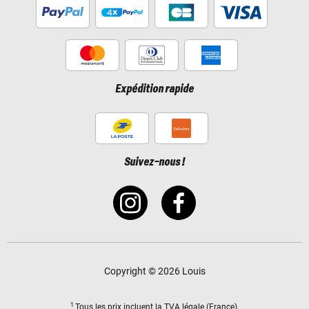
Expédition rapide
Suivez-nous !
Copyright © 2026 Louis
1
Tous les prix incluent
la TVA légale
(France).