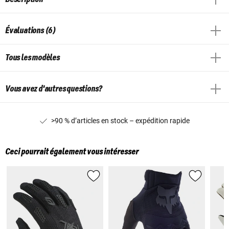
Évaluations (6)
Tous les modèles
Vous avez d'autres questions?
>90 % d’articles en stock – expédition rapide
Ceci pourrait également vous intéresser