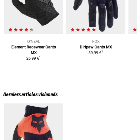
O'NEAL
FOX
Element Racewear
Gants
Dirtpaw
Gants MX
1
MX
39,99 €
1
26,99 €
Derniers articles visionnés