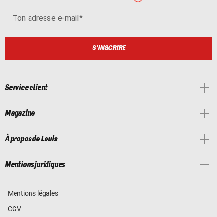
Ton adresse e-mail
S'INSCRIRE
Service client
Magazine
À propos de Louis
Mentions juridiques
Mentions légales
CGV