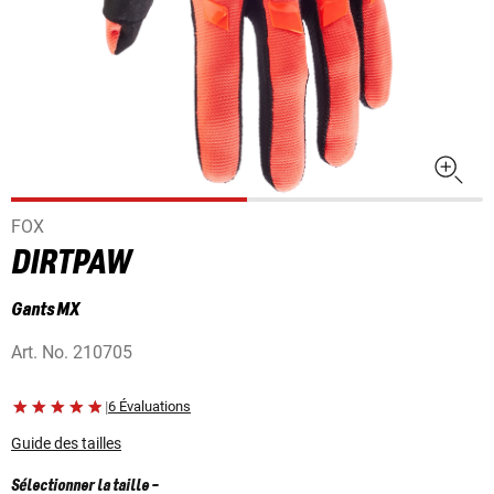
FOX
DIRTPAW
Gants MX
Art. No.
210705
|
6 Évaluations
Guide des tailles
Sélectionner la taille
-