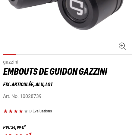
gazzini
EMBOUTS DE GUIDON GAZZINI
FIX. ARTICULÉE, ALU, LOT
Art. No.
10028739
|
3 Évaluations
2
PVC
34,99 €