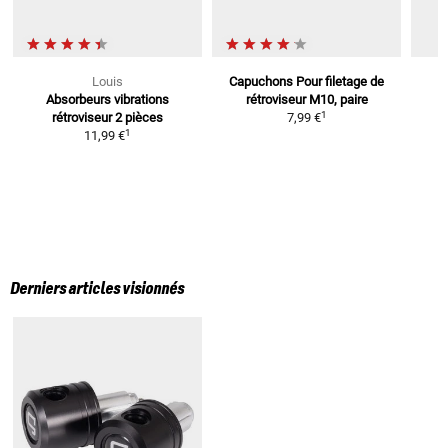
Louis
Capuchons
Pour filetage de
Absorbeurs vibrations
rétroviseur M10, paire
A
1
rétroviseur
2 pièces
7,99 €
1
11,99 €
Derniers articles visionnés