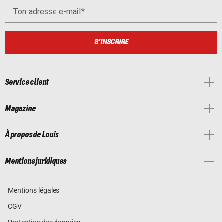
Ton adresse e-mail
S'INSCRIRE
Service client
Magazine
À propos de Louis
Mentions juridiques
Mentions légales
CGV