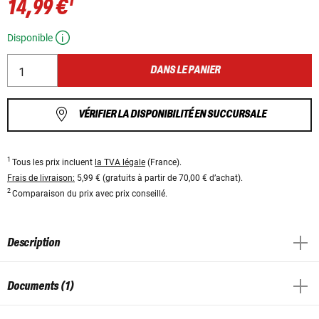
1
14,99 €
Disponible
DANS LE PANIER
VÉRIFIER LA DISPONIBILITÉ EN SUCCURSALE
1
Tous les prix incluent
la TVA légale
(France).
Frais de livraison:
5,99 € (gratuits à partir de 70,00 € d’achat).
2
Comparaison du prix avec prix conseillé.
Description
Documents (1)