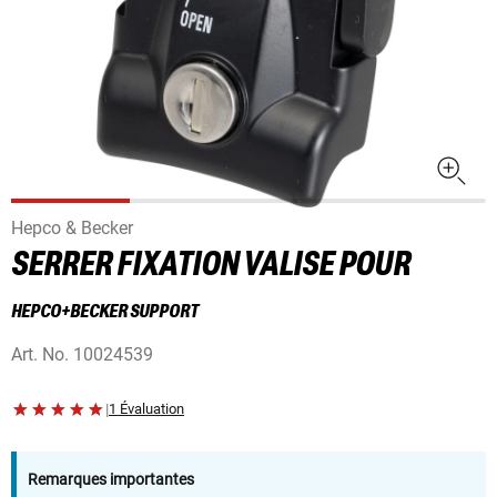
Hepco & Becker
SERRER FIXATION VALISE POUR
HEPCO+BECKER SUPPORT
Art. No.
10024539
|
1 Évaluation
Remarques importantes