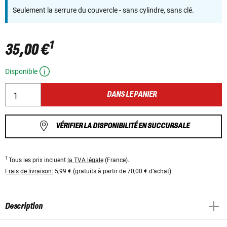
Seulement la serrure du couvercle - sans cylindre, sans clé.
1
35,00 €
Disponible
DANS LE PANIER
VÉRIFIER LA DISPONIBILITÉ EN SUCCURSALE
1
Tous les prix incluent
la TVA légale
(France).
Frais de livraison:
5,99 € (gratuits à partir de 70,00 € d’achat).
Description