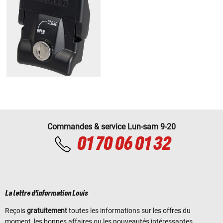
Commandes & service Lun-sam 9-20
01 70 06 01 32
La lettre d'information Louis
Reçois
gratuitement
toutes les informations sur les offres du
moment, les bonnes affaires ou les nouveautés intéressantes.