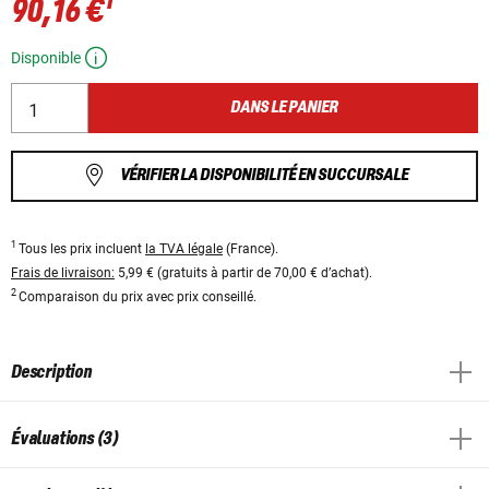
1
90,16 €
Disponible
DANS LE PANIER
VÉRIFIER LA DISPONIBILITÉ EN SUCCURSALE
1
Tous les prix incluent
la TVA légale
(France).
Frais de livraison:
5,99 € (gratuits à partir de 70,00 € d’achat).
2
Comparaison du prix avec prix conseillé.
Description
Évaluations (3)