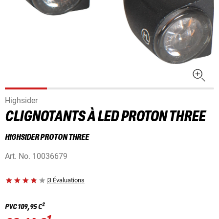
Highsider
CLIGNOTANTS À LED PROTON THREE
HIGHSIDER PROTON THREE
Art. No.
10036679
|
3 Évaluations
2
PVC
109,95 €