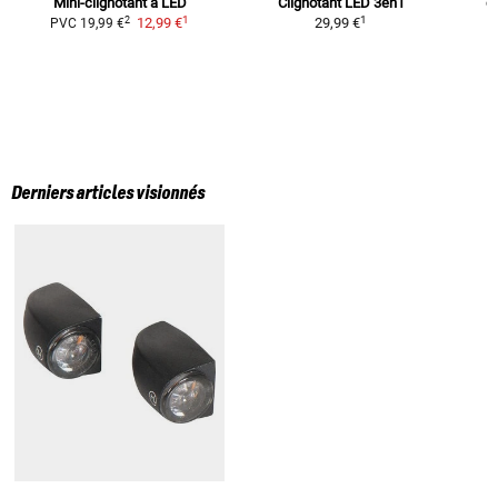
Mini-clignotant à LED
Clignotant LED 3en1
c
1
1
2
12,99 €
29,99 €
PVC
19,99 €
Derniers articles visionnés