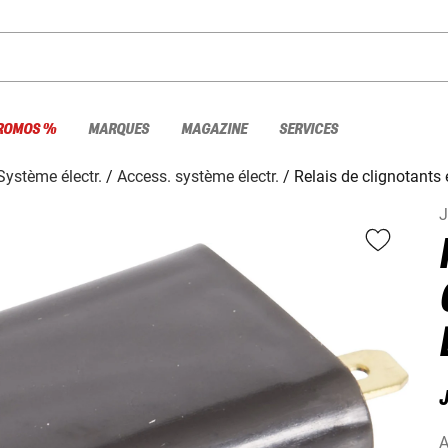
ROMOS %
MARQUES
MAGAZINE
SERVICES
Système électr.
Access. système électr.
Relais de clignotants 
J
A