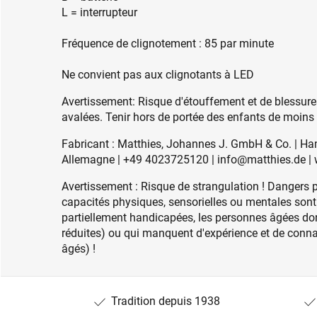
L = interrupteur
Fréquence de clignotement : 85 par minute
Ne convient pas aux clignotants à LED
Avertissement: Risque d'étouffement et de blessures
avalées. Tenir hors de portée des enfants de moins
Fabricant : Matthies, Johannes J. GmbH & Co. | H
Allemagne | +49 4023725120 | info@matthies.de |
Avertissement : Risque de strangulation ! Dangers p
capacités physiques, sensorielles ou mentales sont
partiellement handicapées, les personnes âgées do
réduites) ou qui manquent d'expérience et de conn
âgés) !
Tradition depuis 1938