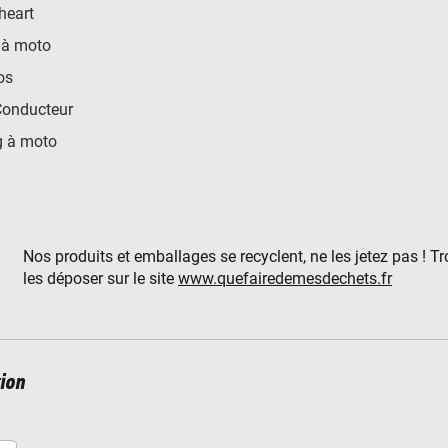
heart
 à moto
os
Conducteur
 à moto
Nos produits et emballages se recyclent, ne les jetez pas ! T
les déposer sur le site
www.quefairedemesdechets.fr
ion