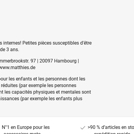
 internes! Petites pièces susceptibles d'être
 de 3 ans.
ammerbrookstr. 97 | 20097 Hambourg |
 www.matthies.de
our les enfants et les personnes dont les
 réduites (par exemple les personnes
nt les capacités physiques et mentales sont
aissances (par exemple les enfants plus
N°1 en Europe pour les
>90 % d’articles en st