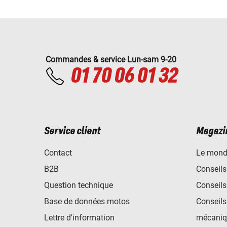
Commandes & service Lun-sam 9-20
01 70 06 01 32
Service client
Magazi
Contact
Le mond
B2B
Conseils
Question technique
Conseils
Base de données motos
Conseils
Lettre d'information
mécaniq