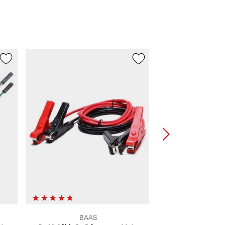
BAAS
Lou