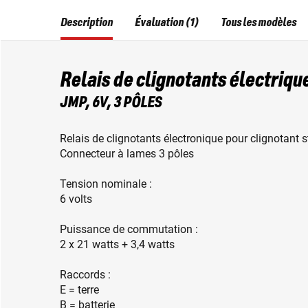
Description
Évaluation (1)
Tous les modèles
Relais de clignotants électriqu
JMP, 6V, 3 PÔLES
Relais de clignotants électronique pour clignotant 
Connecteur à lames 3 pôles
Tension nominale :
6 volts
Puissance de commutation :
2 x 21 watts + 3,4 watts
Raccords :
E = terre
B = batterie