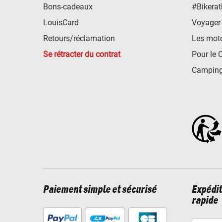
Bons-cadeaux
#Bikerat
LouisCard
Voyager
Retours/réclamation
Les mot
Se rétracter du contrat
Pour le 
Camping
Paiement simple et sécurisé
Expédit
rapide