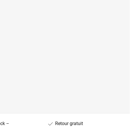
ock –
Retour gratuit