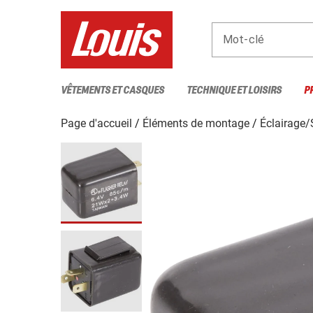
Mot-clé
VÊTEMENTS ET CASQUES
TECHNIQUE ET LOISIRS
P
Page d'accueil
Éléments de montage
Éclairage/