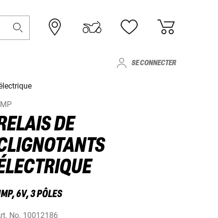
SE CONNECTER
électrique
JMP
RELAIS DE
CLIGNOTANTS
ÉLECTRIQUE
MP, 6V, 3 PÔLES
rt. No.
10012186