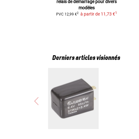
relais de démarrage
pour divers
modèles
1
à partir de
11,73 €
2
PVC
12,99 €
Derniers articles visionnés