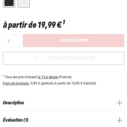
1
à partir de
19,99 €
DANS LE PANIER
DISPONIBILITÉ AU MAGASIN
1
Tous les prix incluent
la TVA légale
(France).
Frais de livraison:
5,99 € (gratuits à partir de 70,00 € d’achat).
Description
Évaluation (1)