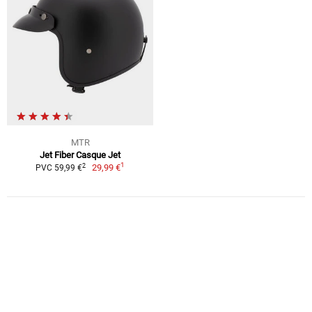
MTR
Jet Fiber Casque Jet
1
2
29,99 €
PVC 59,99 €