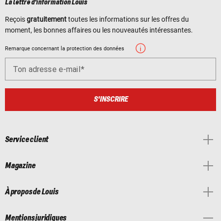
La lettre d'information Louis
Reçois
gratuitement
toutes les informations sur les offres du
moment, les bonnes affaires ou les nouveautés intéressantes.
Remarque concernant la protection des données
Ton adresse e-mail
S'INSCRIRE
Service client
Magazine
À propos de Louis
Mentions juridiques