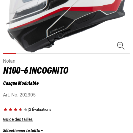
Nolan
N100-6 INCOGNITO
Casque Modulable
Art. No.
202305
|
2 Évaluations
Guide des tailles
Sélectionner la taille
-