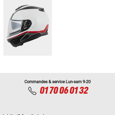
Commandes & service Lun-sam 9-20
01 70 06 01 32