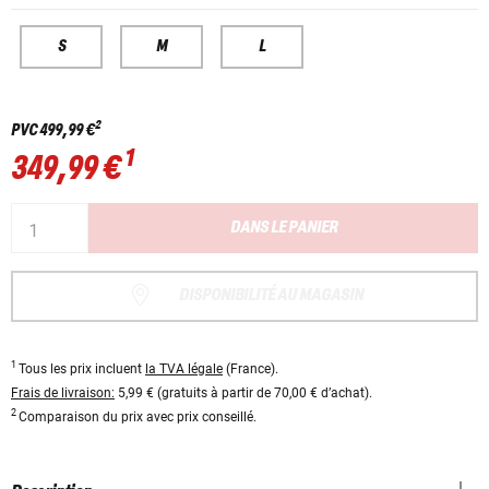
S
M
L
2
PVC
499,99 €
1
349,99 €
DANS LE PANIER
DISPONIBILITÉ AU MAGASIN
1
Tous les prix incluent
la TVA légale
(France).
Frais de livraison:
5,99 € (gratuits à partir de 70,00 € d’achat).
2
Comparaison du prix avec prix conseillé.