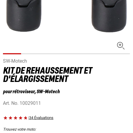
SW-Motech
KIT DE REHAUSSEMENT ET
D'ÉLARGISSEMENT
pour rétroviseur, SW-Motech
Art. No.
10029011
|
34 Évaluations
Trouvez votre moto: