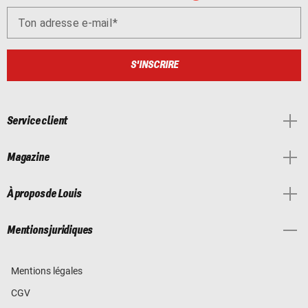
Ton adresse e-mail
S'INSCRIRE
Service client
Magazine
À propos de Louis
Mentions juridiques
Mentions légales
CGV