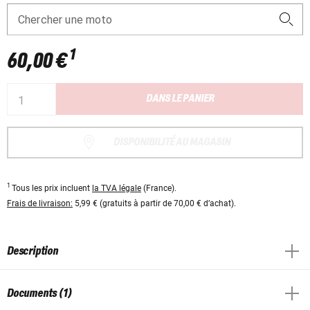
Chercher une moto
1
60,00 €
DANS LE PANIER
DISPONIBILITÉ AU MAGASIN
1
Tous les prix incluent
la TVA légale
(France).
Frais de livraison:
5,99 € (gratuits à partir de 70,00 € d’achat).
Description
Documents (1)