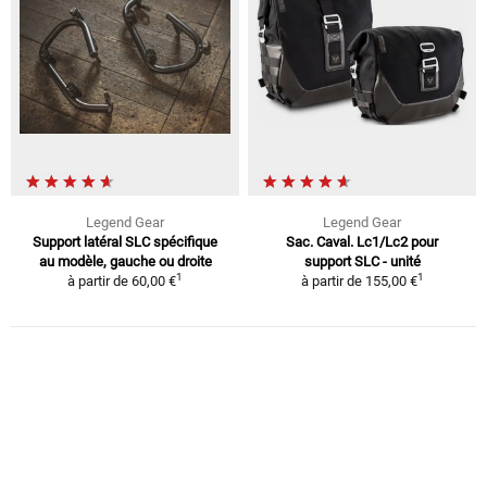
Legend Gear
Legend Gear
Support latéral SLC spécifique
Sac. Caval. Lc1/Lc2 pour
au modèle, gauche ou droite
support SLC - unité
1
1
à partir de
60,00 €
à partir de
155,00 €