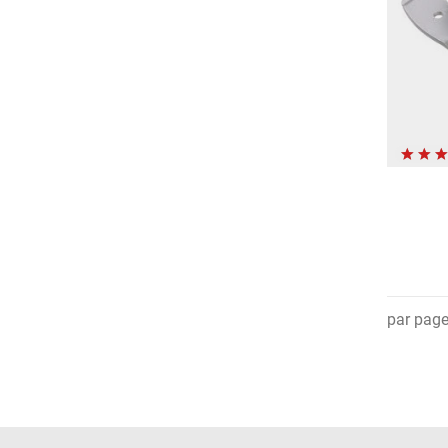
par pag