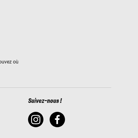
rouvez où
Suivez-nous !