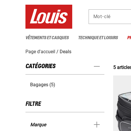
Mot-clé
VÊTEMENTS ET CASQUES
TECHNIQUE ET LOISIRS
P
Page d'accueil
Deals
CATÉGORIES
5 article
Bagages (5)
FILTRE
Marque