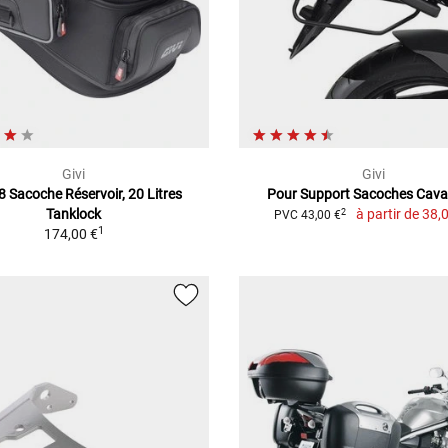
Givi
Givi
 Sacoche Réservoir, 20 Litres
Pour Support Sacoches Caval
Tanklock
à partir de
38,0
2
PVC 43,00 €
1
174,00 €