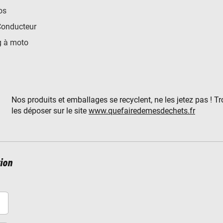
os
Conducteur
 à moto
Nos produits et emballages se recyclent, ne les jetez pas ! T
les déposer sur le site
www.quefairedemesdechets.fr
ion