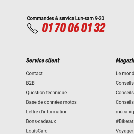
Commandes & service Lun-sam 9-20
01 70 06 01 32
Service client
Magazi
Contact
Le mond
B2B
Conseils
Question technique
Conseils
Base de données motos
Conseils
Lettre d'information
mécaniq
Bons-cadeaux
#Bikerat
LouisCard
Voyager