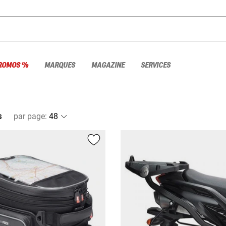
ROMOS %
MARQUES
MAGAZINE
SERVICES
s
par page
: