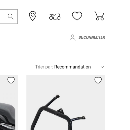
SE CONNECTER
Trier par
: