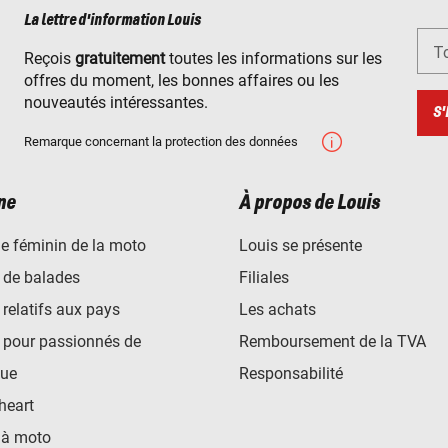
La lettre d'information Louis
To
Reçois
gratuitement
toutes les informations sur les
offres du moment, les bonnes affaires ou les
nouveautés intéressantes.
S'
Remarque concernant la protection des données
ne
À propos de Louis
e féminin de la moto
Louis se présente
 de balades
Filiales
 relatifs aux pays
Les achats
 pour passionnés de
Remboursement de la TVA
ue
Responsabilité
heart
 à moto