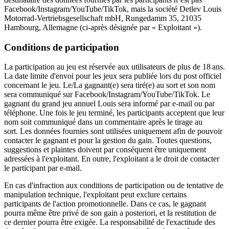
Facebook/Instagram/YouTube/TikTok, mais la société Detlev Louis
Motorrad-Vertriebsgesellschaft mbH, Rungedamm 35, 21035
Hambourg, Allemagne (ci-après désignée par « Exploitant »).
Conditions de participation
La participation au jeu est réservée aux utilisateurs de plus de 18 ans.
La date limite d'envoi pour les jeux sera publiée lors du post officiel
concernant le jeu. Le/La gagnant(e) sera tiré(e) au sort et son nom
sera communiqué sur Facebook/Instagram/YouTube/TikTok. Le
gagnant du grand jeu annuel Louis sera informé par e-mail ou par
téléphone. Une fois le jeu terminé, les participants acceptent que leur
nom soit communiqué dans un commentaire après le tirage au
sort. Les données fournies sont utilisées uniquement afin de pouvoir
contacter le gagnant et pour la gestion du gain. Toutes questions,
suggestions et plaintes doivent par conséquent être uniquement
adressées à l'exploitant. En outre, l'exploitant a le droit de contacter
le participant par e-mail.
En cas d'infraction aux conditions de participation ou de tentative de
manipulation technique, l'exploitant peut exclure certains
participants de l'action promotionnelle. Dans ce cas, le gagnant
pourra même être privé de son gain a posteriori, et la restitution de
ce dernier pourra être exigée. La responsabilité de l'exactitude des