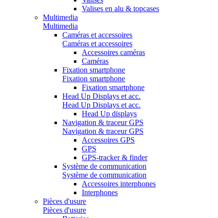
Valises en alu & topcases
Multimedia
Multimedia
Caméras et accessoires
Caméras et accessoires
Accessoires caméras
Caméras
Fixation smartphone
Fixation smartphone
Fixation smartphone
Head Up Displays et acc.
Head Up Displays et acc.
Head Up displays
Navigation & traceur GPS
Navigation & traceur GPS
Accessoires GPS
GPS
GPS-tracker & finder
Système de communication
Système de communication
Accessoires interphones
Interphones
Pièces d'usure
Pièces d'usure