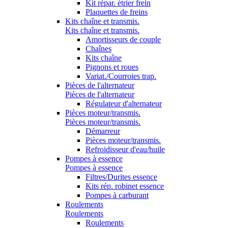
Kit répar. étrier frein
Plaquettes de freins
Kits chaîne et transmis.
Kits chaîne et transmis.
Amortisseurs de couple
Chaînes
Kits chaîne
Pignons et roues
Variat./Courroies trap.
Pièces de l'alternateur
Pièces de l'alternateur
Régulateur d'alternateur
Pièces moteur/transmis.
Pièces moteur/transmis.
Démarreur
Pièces moteur/transmis.
Refroidisseur d'eau/huile
Pompes à essence
Pompes à essence
Filtres/Durites essence
Kits rép. robinet essence
Pompes à carburant
Roulements
Roulements
Roulements