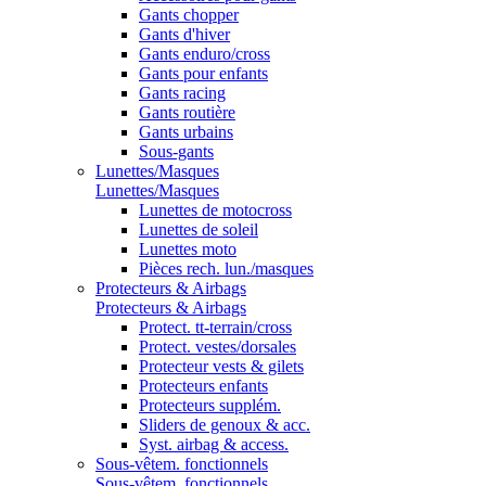
Gants chopper
Gants d'hiver
Gants enduro/cross
Gants pour enfants
Gants racing
Gants routière
Gants urbains
Sous-gants
Lunettes/Masques
Lunettes/Masques
Lunettes de motocross
Lunettes de soleil
Lunettes moto
Pièces rech. lun./masques
Protecteurs & Airbags
Protecteurs & Airbags
Protect. tt-terrain/cross
Protect. vestes/dorsales
Protecteur vests & gilets
Protecteurs enfants
Protecteurs supplém.
Sliders de genoux & acc.
Syst. airbag & access.
Sous-vêtem. fonctionnels
Sous-vêtem. fonctionnels