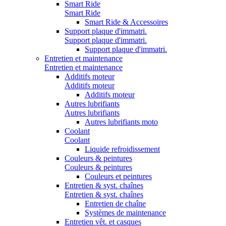
Smart Ride
Smart Ride
Smart Ride & Accessoires
Support plaque d'immatri.
Support plaque d'immatri.
Support plaque d'immatri.
Entretien et maintenance
Entretien et maintenance
Additifs moteur
Additifs moteur
Additifs moteur
Autres lubrifiants
Autres lubrifiants
Autres lubrifiants moto
Coolant
Coolant
Liquide refroidissement
Couleurs & peintures
Couleurs & peintures
Couleurs et peintures
Entretien & syst. chaînes
Entretien & syst. chaînes
Entretien de chaîne
Systèmes de maintenance
Entretien vêt. et casques