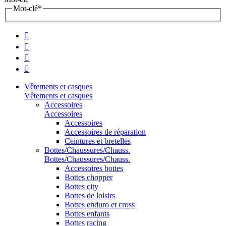
Mot-clé
*




Vêtements et casques
Vêtements et casques
Accessoires
Accessoires
Accessoires
Accessoires de réparation
Ceintures et bretelles
Bottes/Chaussures/Chauss.
Bottes/Chaussures/Chauss.
Accessoires bottes
Bottes chopper
Bottes city
Bottes de loisirs
Bottes enduro et cross
Bottes enfants
Bottes racing