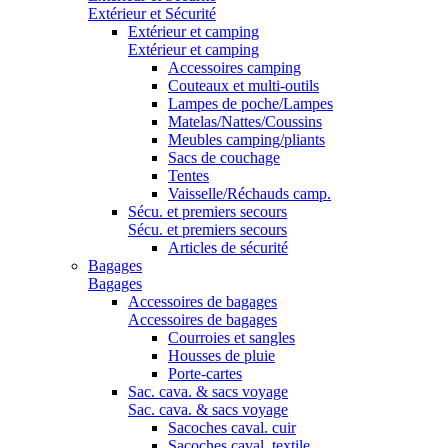
Extérieur et Sécurité
Extérieur et camping
Extérieur et camping
Accessoires camping
Couteaux et multi-outils
Lampes de poche/Lampes
Matelas/Nattes/Coussins
Meubles camping/pliants
Sacs de couchage
Tentes
Vaisselle/Réchauds camp.
Sécu. et premiers secours
Sécu. et premiers secours
Articles de sécurité
Bagages
Bagages
Accessoires de bagages
Accessoires de bagages
Courroies et sangles
Housses de pluie
Porte-cartes
Sac. cava. & sacs voyage
Sac. cava. & sacs voyage
Sacoches caval. cuir
Sacoches caval. textile