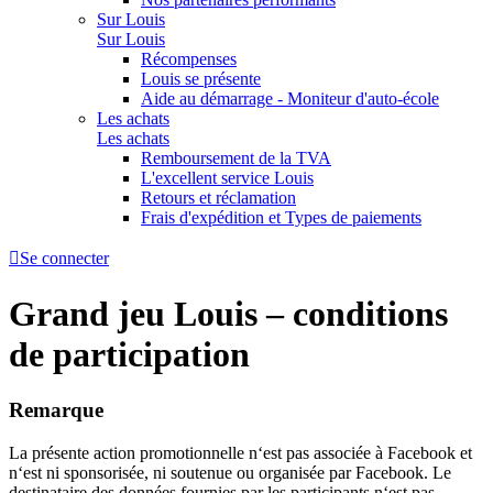
Sur Louis
Sur Louis
Récompenses
Louis se présente
Aide au démarrage - Moniteur d'auto-école
Les achats
Les achats
Remboursement de la TVA
L'excellent service Louis
Retours et réclamation
Frais d'expédition et Types de paiements

Se connecter
Grand jeu Louis – conditions
de participation
Remarque
La présente action promotionnelle n‘est pas associée à Facebook et
n‘est ni sponsorisée, ni soutenue ou organisée par Facebook. Le
destinataire des données fournies par les participants n‘est pas