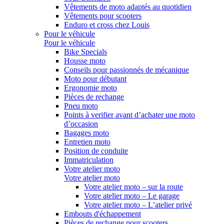
Vêtements de moto adaptés au quotidien
Vêtements pour scooters
Enduro et cross chez Louis
Pour le véhicule
Pour le véhicule
Bike Specials
Housse moto
Conseils pour passionnés de mécanique
Moto pour débutant
Ergonomie moto
Pièces de rechange
Pneu moto
Points à verifier avant d’achater une moto
d’occasion
Bagages moto
Entretien moto
Position de conduite
Immatriculation
Votre atelier moto
Votre atelier moto
Votre atelier moto – sur la route
Votre atelier moto – Le garage
Votre atelier moto – L’atelier privé
Embouts d'échappement
Pièces de rechange pour scooters