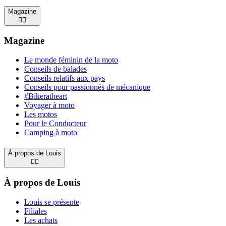
Magazine


Magazine
Le monde féminin de la moto
Conseils de balades
Conseils relatifs aux pays
Conseils pour passionnés de mécanique
#Bikeratheart
Voyager à moto
Les motos
Pour le Conducteur
Camping à moto
À propos de Louis


À propos de Louis
Louis se présente
Filiales
Les achats