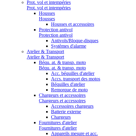
Prot. vol et intempéries
Prot. vol et intempéries
Housses
Housses
Housses et accessoires
Protection antivol
Protection antivol
Antivols/Bloque-disques
Systèmes d'alarme
Atelier & Transport
Atelier & Transport
Béqu. at. & transp. moto
Béqu. at. & transp. moto
Acc. béquilles d'atelier
Accs. transport des motos
Béquilles d'atelier
Remorque de moto
Chargeurs et accessoires
Chargeurs et accessoires
Accessoires chargeurs
Batterie externe
Chargeurs
Fournitures d'atelier
Fournitures d'atelier
Appareils mesure et acc.