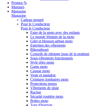
Promos %
Marques
Magazine
Magazine
Cadeau motard
Pour le Conducteur
Pour le Conducteur
Faire de la moto avec des enfants
Le monde féminin de la moto
Gilet et blouson airbag moto
Entretien des vêtements
Bikeratheart
Conseils de pilotage issus de la pratique
Sous-vêtements fonctionnels
Style rétro moto
Gants moto
Casque moto
Veste et pantalon
Ceintures lombaires moto
Protections motos
Vêtements de pluie
Racing
Sécurité routière moto
Bottes moto
Tour d'horizon