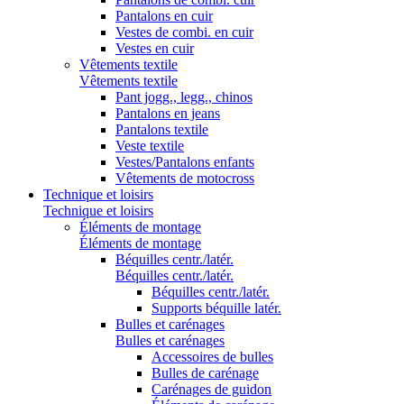
Pantalons en cuir
Vestes de combi. en cuir
Vestes en cuir
Vêtements textile
Vêtements textile
Pant jogg., legg., chinos
Pantalons en jeans
Pantalons textile
Veste textile
Vestes/Pantalons enfants
Vêtements de motocross
Technique et loisirs
Technique et loisirs
Éléments de montage
Éléments de montage
Béquilles centr./latér.
Béquilles centr./latér.
Béquilles centr./latér.
Supports béquille latér.
Bulles et carénages
Bulles et carénages
Accessoires de bulles
Bulles de carénage
Carénages de guidon