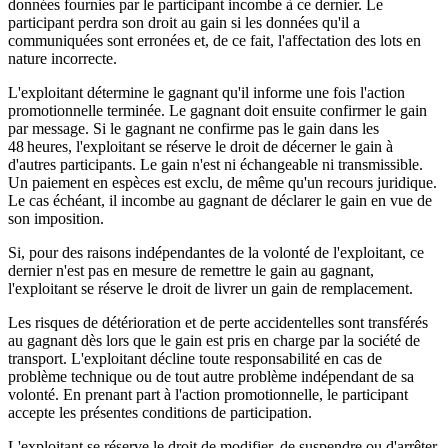
données fournies par le participant incombe à ce dernier. Le
participant perdra son droit au gain si les données qu'il a
communiquées sont erronées et, de ce fait, l'affectation des lots en
nature incorrecte.
L'exploitant détermine le gagnant qu'il informe une fois l'action
promotionnelle terminée. Le gagnant doit ensuite confirmer le gain
par message. Si le gagnant ne confirme pas le gain dans les
48 heures, l'exploitant se réserve le droit de décerner le gain à
d'autres participants. Le gain n'est ni échangeable ni transmissible.
Un paiement en espèces est exclu, de même qu'un recours juridique.
Le cas échéant, il incombe au gagnant de déclarer le gain en vue de
son imposition.
Si, pour des raisons indépendantes de la volonté de l'exploitant, ce
dernier n'est pas en mesure de remettre le gain au gagnant,
l'exploitant se réserve le droit de livrer un gain de remplacement.
Les risques de détérioration et de perte accidentelles sont transférés
au gagnant dès lors que le gain est pris en charge par la société de
transport. L'exploitant décline toute responsabilité en cas de
problème technique ou de tout autre problème indépendant de sa
volonté. En prenant part à l'action promotionnelle, le participant
accepte les présentes conditions de participation.
L'exploitant se réserve le droit de modifier, de suspendre ou d'arrêter