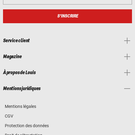
S'INSCRIRE
Service client
Magazine
À propos de Louis
Mentions juridiques
Mentions légales
CGV
Protection des données