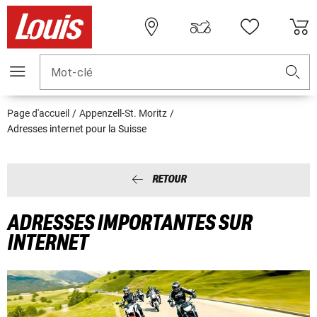
Mot-clé
Page d'accueil
Appenzell-St. Moritz
Adresses internet pour la Suisse
RET​OUR
ADRESSES IMPORTANTES SUR
INTERNET