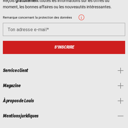
Reçois
gratuitement
toutes les informations sur les offres du
moment, les bonnes affaires ou les nouveautés intéressantes.
Remarque concernant la protection des données
Ton adresse e-mail
S'INSCRIRE
Service client
Magazine
À propos de Louis
Mentions juridiques