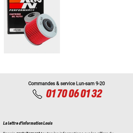
Commandes & service Lun-sam 9-20
01 70 06 01 32
La lettre d'information Louis