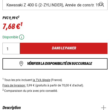
2
PVC
9,99 €
1
7,68 €
Disponible
DANS LE PANIER
VÉRIFIER LA DISPONIBILITÉ EN SUCCURSALE
1
Tous les prix incluent
la TVA légale
(France).
Frais de livraison:
5,99 € (gratuits à partir de 70,00 € d’achat).
2
Comparaison du prix avec prix conseillé.
Description